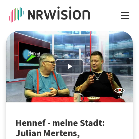
Play
Video
Hennef - meine Stadt:
Julian Mertens,