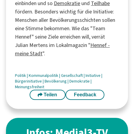
einbinden und so
Demokratie
und
Teilhabe
fördern. Besonders wichtig für die Initiative:
Menschen aller Bevölkerungsschichten sollen
eine Stimme bekommen. Wie das "Team
Hennef" seine Ziele erreichen will, verrät
Julian Mertens im Lokalmagazin "
Hennef -
meine Stadt
".
Politik
|
Kommunalpolitik
|
Gesellschaft
|
Initiative
|
Bürgerinitiative
|
Bevölkerung
|
Demokratie
|
Meinungsfreiheit
Teilen
Feedback
Infos: Medial3-TV