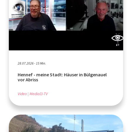
28.07.2026 - 15 Min.
Hennef - meine Stadt: Häuser in Bülgenauel
vor Abriss
Video
Medial3-TV