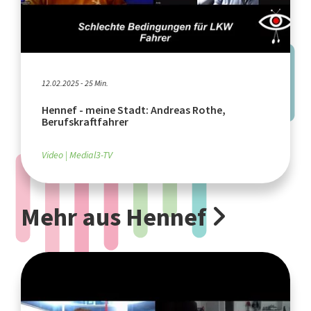
12.02.2025 - 25 Min.
Hennef - meine Stadt: Andreas Rothe,
Berufskraftfahrer
Video
Medial3-TV
Mehr aus Hennef