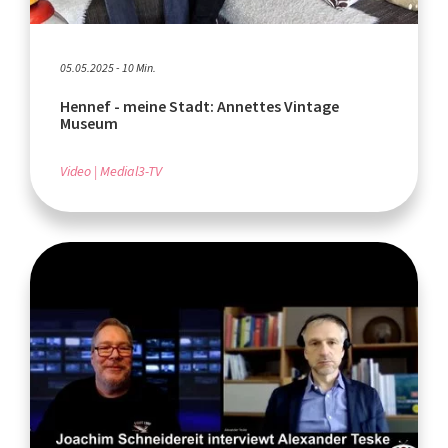
05.05.2025 - 10 Min.
Hennef - meine Stadt: Annettes Vintage
Museum
Video
Medial3-TV