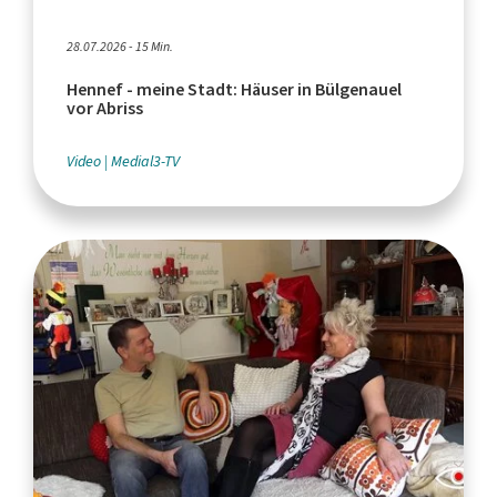
28.07.2026 - 15 Min.
Hennef - meine Stadt: Häuser in Bülgenauel
vor Abriss
Video
Medial3-TV