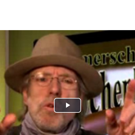
Play
Video