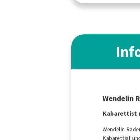
Inf
Wendelin 
Kabarettist 
Wendelin Rader
Kabarettist und