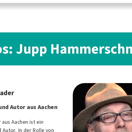
os: Jupp Hammersch
Rader
und Autor aus Aachen
 aus Aachen ist ein
 Autor. In der Rolle von