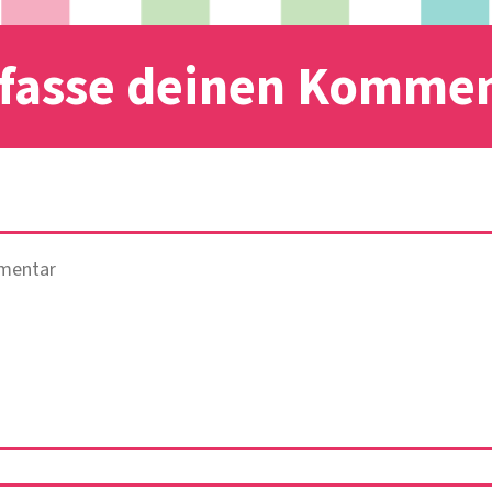
fasse deinen Komme