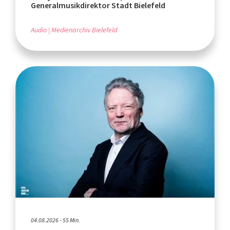
Generalmusikdirektor Stadt Bielefeld
Audio
Medienarchiv Bielefeld
04.08.2026 - 55 Min.