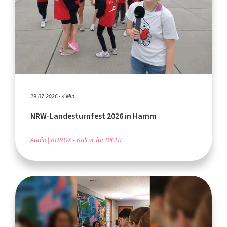
29.07.2026 - 4 Min.
NRW-Landesturnfest 2026 in Hamm
Audio
KURUX - Kultur für DICH!