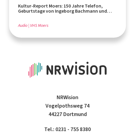
Kultur-Report Moers: 150 Jahre Telefon,
Geburtstage von Ingeborg Bachmann und
Rafik Schami
Audio
VHS Moers
NRWision
Vogelpothsweg 74
44227 Dortmund
Tel.: 0231 - 755 8380