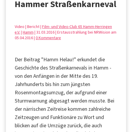
Hammer Straßenkarneval
Video | Bericht |
Film- und Video-Club 65 Hamm-Herringen
e.V.
|
Hamm
| 31.03.2016 | Erstausstrahlung bei NRWision am
05.04.2016 |
0 Kommentare
Der Beitrag "Hamm Helau!" erkundet die
Geschichte des Straßenkarnevals in Hamm -
von den Anfängen in der Mitte des 19.
Jahrhunderts bis hin zum jüngsten
Rosenmontagsumzug, der aufgrund einer
Sturmwarnung abgesagt werden musste. Bei
der närrischen Zeitreise kommen zahlreiche
Zeitzeugen und Funktionäre zu Wort und
blicken auf die Umzüge zurück, die auch