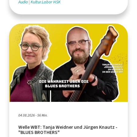
Audio
Kultur.Labor HSK
04.08.2026 - 56 Min.
Welle WBT: Tanja Weidner und Jürgen Knautz -
"BLUES BROTHERS"