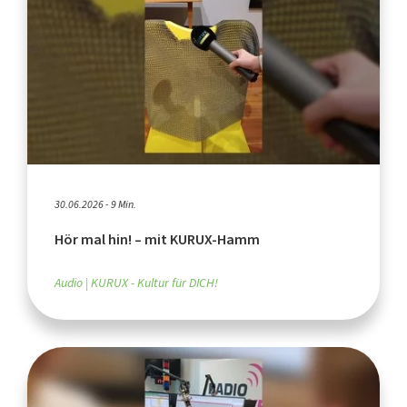
30.06.2026 - 9 Min.
Hör mal hin! – mit KURUX-Hamm
Audio
KURUX - Kultur für DICH!