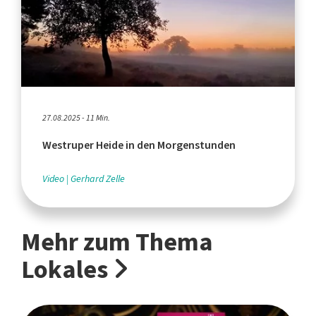
27.08.2025 - 11 Min.
Westruper Heide in den Morgenstunden
Video
Gerhard Zelle
Mehr zum Thema
Lokales