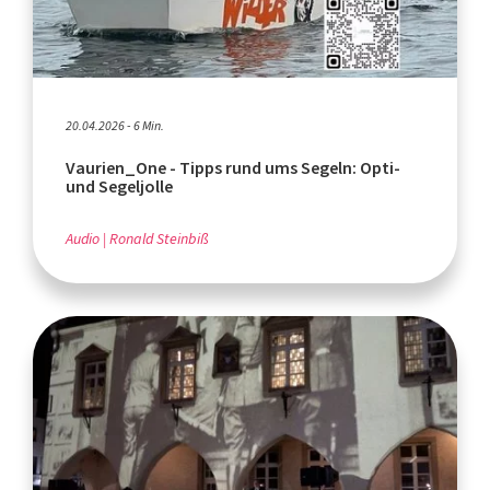
20.04.2026 - 6 Min.
Vaurien_One - Tipps rund ums Segeln: Opti-
und Segeljolle
Audio
Ronald Steinbiß