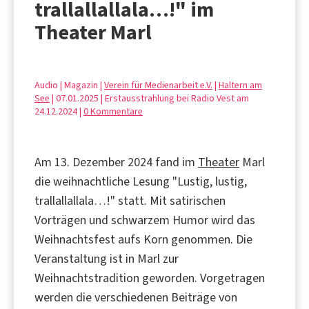
trallallallala…!" im
Theater Marl
Audio | Magazin |
Verein für Medienarbeit e.V.
|
Haltern am
See
| 07.01.2025 | Erstausstrahlung bei Radio Vest am
24.12.2024 |
0 Kommentare
Am 13. Dezember 2024 fand im
Theater
Marl
die weihnachtliche Lesung "Lustig, lustig,
trallallallala…!" statt. Mit satirischen
Vorträgen und schwarzem Humor wird das
Weihnachtsfest aufs Korn genommen. Die
Veranstaltung ist in Marl zur
Weihnachtstradition geworden. Vorgetragen
werden die verschiedenen Beiträge von