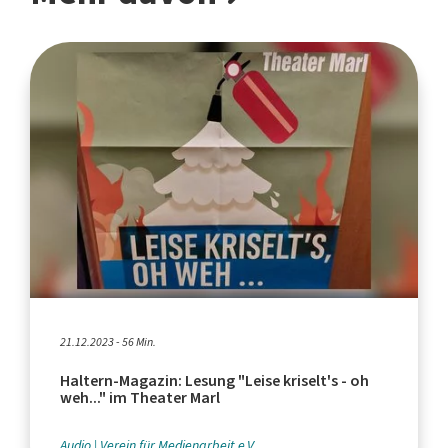
21.12.2023 - 56 Min.
Haltern-Magazin: Lesung "Leise kriselt's - oh
weh..." im Theater Marl
Audio
Verein für Medienarbeit e.V.