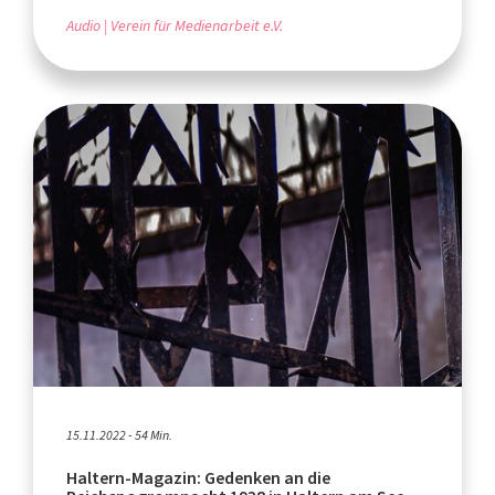
Audio
Verein für Medienarbeit e.V.
15.11.2022 - 54 Min.
Haltern-Magazin: Gedenken an die