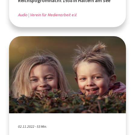
Reichspogromnacht 1938 in Haltern am See
Audio
Verein für Medienarbeit e.V.
02.11.2022 - 53 Min.