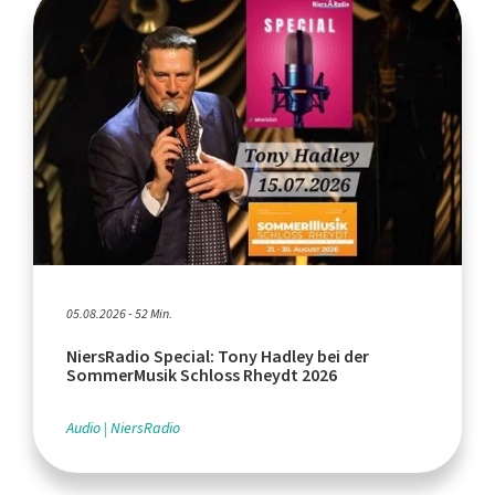
05.08.2026 - 52 Min.
NiersRadio Special: Tony Hadley bei der
SommerMusik Schloss Rheydt 2026
Audio
NiersRadio