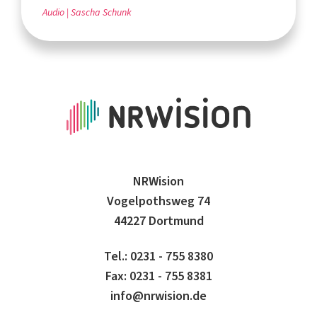
Audio
Sascha Schunk
NRWision
Vogelpothsweg 74
44227 Dortmund
Tel.: 0231 - 755 8380
Fax: 0231 - 755 8381
info@nrwision.de