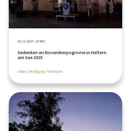
20.11.2025 - 22 Min.
Gedenken an Novemberpogrome in Haltern
am See 2025
Video
Wolfgang Thiemann