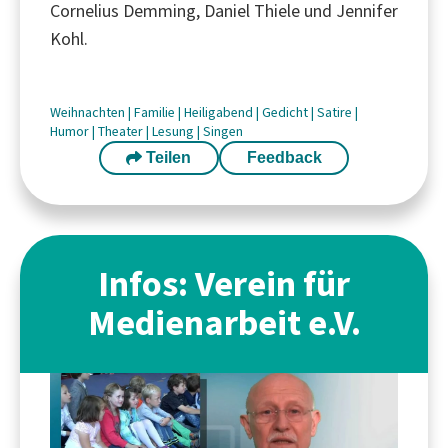
Cornelius Demming, Daniel Thiele und Jennifer
Kohl.
Weihnachten
|
Familie
|
Heiligabend
|
Gedicht
|
Satire
|
Humor
|
Theater
|
Lesung
|
Singen
Teilen
Feedback
Infos: Verein für
Medienarbeit e.V.