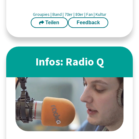
Groupies
|
Band
|
70er
|
80er
|
Fan
|
Kultur
Teilen
Feedback
Infos: Radio Q