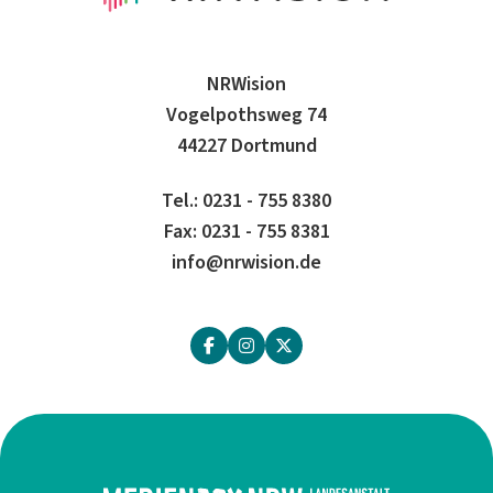
NRWision
Vogelpothsweg 74
44227 Dortmund
Tel.: 0231 - 755 8380
Fax: 0231 - 755 8381
info@nrwision.de