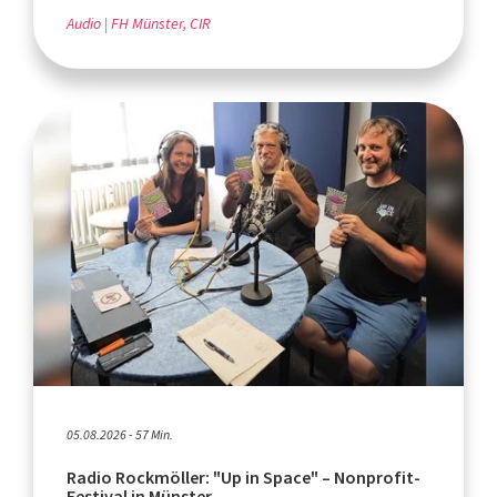
Audio
FH Münster, CIR
05.08.2026 - 57 Min.
Radio Rockmöller: "Up in Space" – Nonprofit-
Festival in Münster