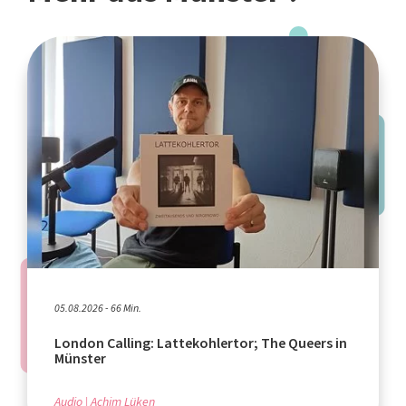
05.08.2026 - 66 Min.
London Calling: Lattekohlertor; The Queers in
Münster
Audio
Achim Lüken