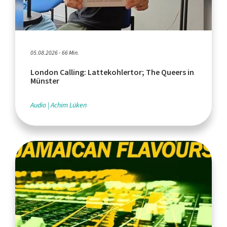
05.08.2026 - 66 Min.
London Calling: Lattekohlertor; The Queers in
Münster
Audio
Achim Lüken