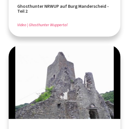
Ghosthunter NRWUP auf Burg Manderscheid -
Teil 2
Video
Ghosthunter Wuppertal