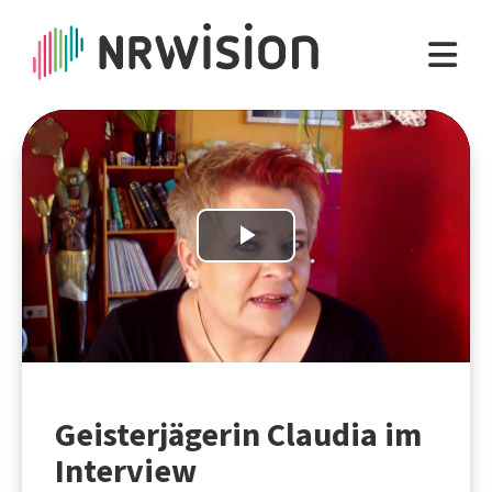
Play
Video
Geisterjägerin Claudia im
Interview