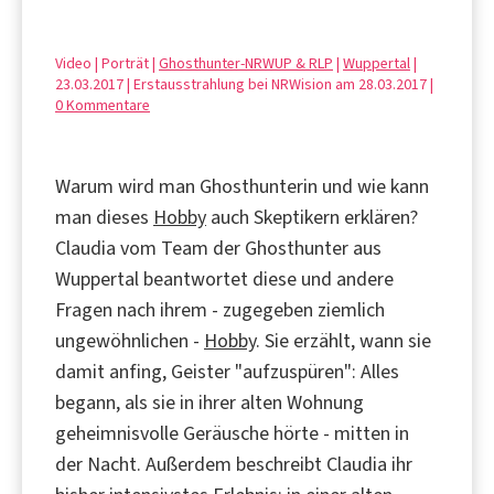
Video | Porträt |
Ghosthunter-NRWUP & RLP
|
Wuppertal
|
23.03.2017 | Erstausstrahlung bei NRWision am 28.03.2017 |
0 Kommentare
Warum wird man Ghosthunterin und wie kann
man dieses
Hobby
auch Skeptikern erklären?
Claudia vom Team der Ghosthunter aus
Wuppertal beantwortet diese und andere
Fragen nach ihrem - zugegeben ziemlich
ungewöhnlichen -
Hobby
. Sie erzählt, wann sie
damit anfing, Geister "aufzuspüren": Alles
begann, als sie in ihrer alten Wohnung
geheimnisvolle Geräusche hörte - mitten in
der Nacht. Außerdem beschreibt Claudia ihr