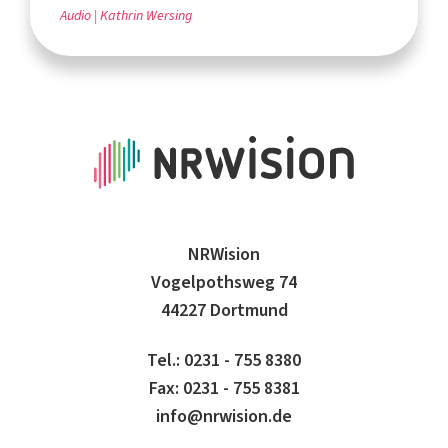
Audio
Kathrin Wersing
NRWision
Vogelpothsweg 74
44227 Dortmund
Tel.: 0231 - 755 8380
Fax: 0231 - 755 8381
info@nrwision.de