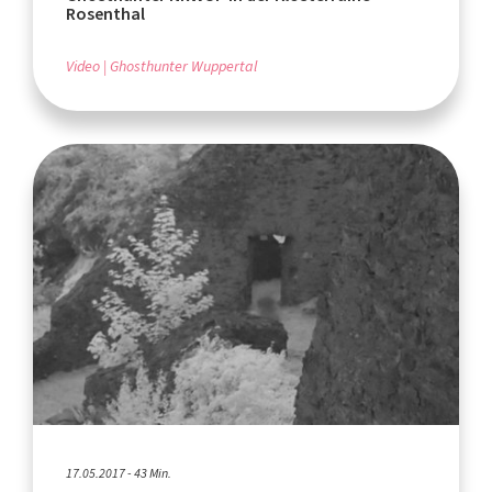
Rosenthal
Video
Ghosthunter Wuppertal
17.05.2017 - 43 Min.