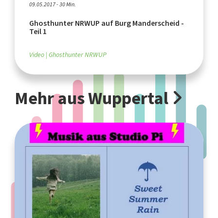
09.05.2017 - 30 Min.
Ghosthunter NRWUP auf Burg Manderscheid -
Teil 1
Video
Ghosthunter NRWUP
Mehr aus Wuppertal