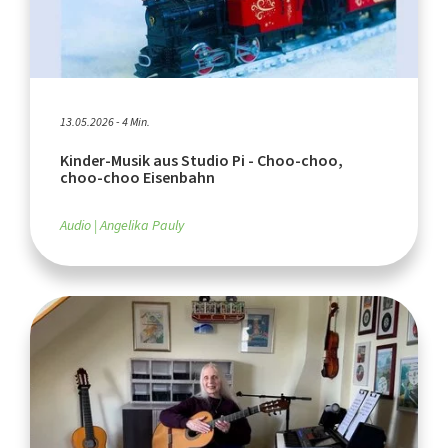
13.05.2026 - 4 Min.
Kinder-Musik aus Studio Pi - Choo-choo,
choo-choo Eisenbahn
Audio
Angelika Pauly