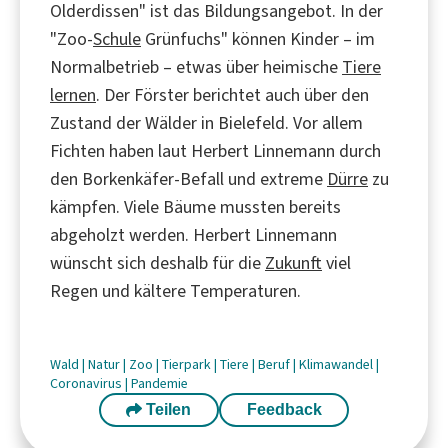
Olderdissen" ist das Bildungsangebot. In der
"Zoo-
Schule
Grünfuchs" können Kinder – im
Normalbetrieb – etwas über heimische
Tiere
lernen
. Der Förster berichtet auch über den
Zustand der Wälder in Bielefeld. Vor allem
Fichten haben laut Herbert Linnemann durch
den Borkenkäfer-Befall und extreme
Dürre
zu
kämpfen. Viele Bäume mussten bereits
abgeholzt werden. Herbert Linnemann
wünscht sich deshalb für die
Zukunft
viel
Regen und kältere Temperaturen.
Wald
|
Natur
|
Zoo
|
Tierpark
|
Tiere
|
Beruf
|
Klimawandel
|
Coronavirus
|
Pandemie
Teilen
Feedback