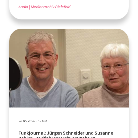
Audio
Medienarchiv Bielefeld
28.05.2026 - 52 Min.
Funkjournal: Jürgen Schneider und Susanne