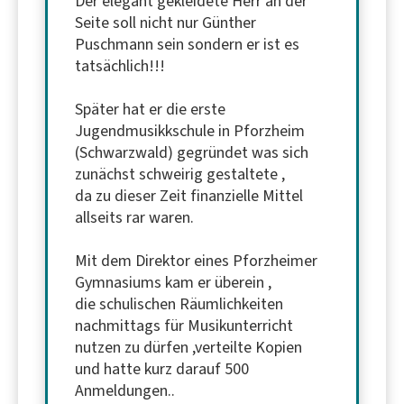
Der elegant gekleidete Herr an der
Seite soll nicht nur Günther
Puschmann sein sondern er ist es
tatsächlich!!!
Später hat er die erste
Jugendmusikkschule in Pforzheim
(Schwarzwald) gegründet was sich
zunächst schweirig gestaltete ,
da zu dieser Zeit finanzielle Mittel
allseits rar waren.
Mit dem Direktor eines Pforzheimer
Gymnasiums kam er überein ,
die schulischen Räumlichkeiten
nachmittags für Musikunterricht
nutzen zu dürfen ,verteilte Kopien
und hatte kurz darauf 500
Anmeldungen..