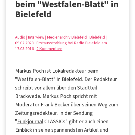
beim "Westfalen-Blatt" in
Bielefeld
Audio | Interview |
Medienarchiv Bielefeld
|
Bielefeld
|
09.02.2023 | Erstausstrahlung bei Radio Bielefeld am
17.03.2016 |
2 Kommentare
Markus Poch ist Lokalredakteur beim
"Westfalen-Blatt" in Bielefeld. Der Redakteur
schreibt vor allem über den Stadtteil
Brackwede. Markus Poch spricht mit
Moderator
Frank Becker
über seinen Weg zum
Zeitungsredakteur. In der Sendung
"
Funkjournal
CLASSICs" gibt er auch einen
Einblick in seine spannendsten Artikel und