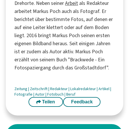
Drehorte. Neben seiner
Arbeit
als Redakteur
arbeitet Markus Poch auch als Fotograf. Er
berichtet über bestimmte Fotos, auf denen er
auf eine Leiter klettert oder auf dem Boden
liegt. 2016 bringt Markus Poch seinen ersten
eigenen Bildband heraus. Seit einigen Jahren
ist er zudem als Autor aktiv. Markus Poch
erzählt von seinem Buch "Brackwede - Ein
Fotospaziergang durch das Großstadtdorf".
Zeitung
|
Zeitschrift
|
Redakteur
|
Lokalredakteur
|
Artikel
|
Fotografie
|
Autor
|
Fotobuch
|
Beruf
Teilen
Feedback