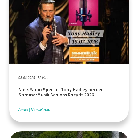
05.08.2026 - 52 Min.
NiersRadio Special: Tony Hadley bei der
SommerMusik Schloss Rheydt 2026
Audio
NiersRadio