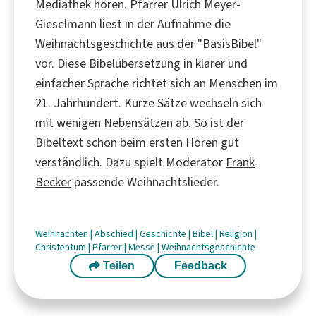
Mediathek hören. Pfarrer Ulrich Meyer-
Gieselmann liest in der Aufnahme die
Weihnachtsgeschichte aus der "BasisBibel"
vor. Diese Bibelübersetzung in klarer und
einfacher Sprache richtet sich an Menschen im
21. Jahrhundert. Kurze Sätze wechseln sich
mit wenigen Nebensätzen ab. So ist der
Bibeltext schon beim ersten Hören gut
verständlich. Dazu spielt Moderator
Frank
Becker
passende Weihnachtslieder.
Weihnachten
|
Abschied
|
Geschichte
|
Bibel
|
Religion
|
Christentum
|
Pfarrer
|
Messe
|
Weihnachtsgeschichte
Teilen
Feedback