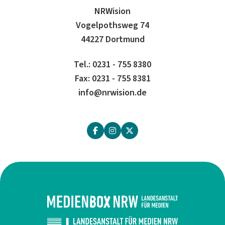
NRWision
Vogelpothsweg 74
44227 Dortmund
Tel.: 0231 - 755 8380
Fax: 0231 - 755 8381
info@nrwision.de