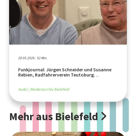
28.05.2026 - 52 Min.
Funkjournal: Jürgen Schneider und Susanne
Rebien, Radfahrerverein Teutoburg
Brackwede von 1891
Audio
Medienarchiv Bielefeld
Mehr aus Bielefeld