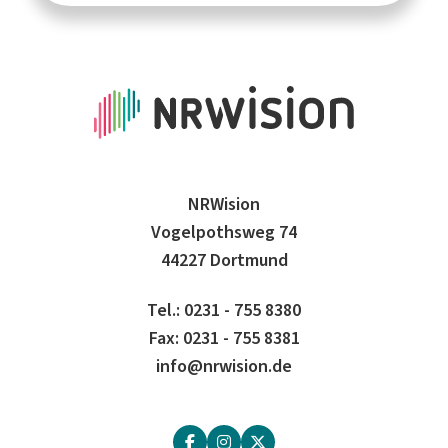
NRWision
Vogelpothsweg 74
44227 Dortmund
Tel.: 0231 - 755 8380
Fax: 0231 - 755 8381
info@nrwision.de