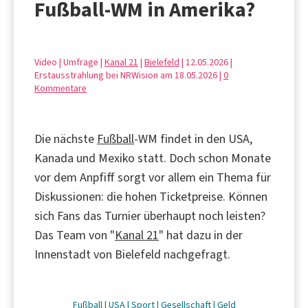
Fußball-WM in Amerika?
Video | Umfrage |
Kanal 21
|
Bielefeld
| 12.05.2026 |
Erstausstrahlung bei NRWision am 18.05.2026 |
0
Kommentare
Die nächste
Fußball
-WM findet in den USA,
Kanada und Mexiko statt. Doch schon Monate
vor dem Anpfiff sorgt vor allem ein Thema für
Diskussionen: die hohen Ticketpreise. Können
sich Fans das Turnier überhaupt noch leisten?
Das Team von "
Kanal 21
" hat dazu in der
Innenstadt von Bielefeld nachgefragt.
Fußball
|
USA
|
Sport
|
Gesellschaft
|
Geld