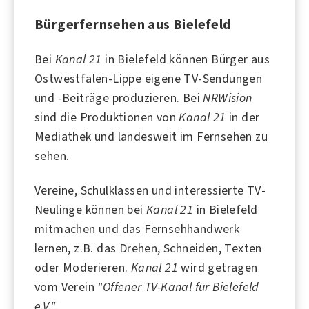
Bürgerfernsehen aus Bielefeld
Bei
Kanal 21
in
Bielefeld
können Bürger aus
Ostwestfalen-Lippe eigene TV-Sendungen
und -Beiträge produzieren. Bei
NRWision
sind die Produktionen von
Kanal 21
in der
Mediathek und landesweit im Fernsehen zu
sehen.
Vereine, Schulklassen und interessierte TV-
Neulinge können bei
Kanal 21
in Bielefeld
mitmachen und das Fernsehhandwerk
lernen, z.B. das Drehen, Schneiden, Texten
oder Moderieren.
Kanal 21
wird getragen
vom Verein
"Offener TV-Kanal für Bielefeld
e.V."
.