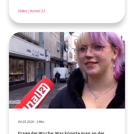
Video
Kanal 21
04.05.2026 - 3 Min.
Frage der Woche: Was könnte man an der