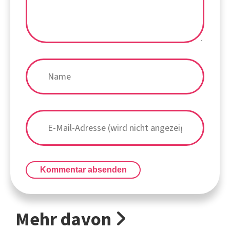
Kommentar absenden
Mehr davon