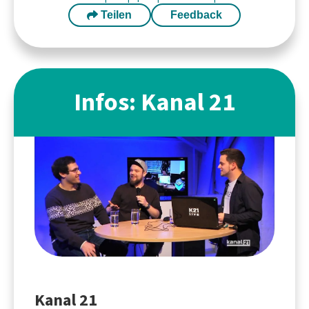
Teilen
Feedback
Infos: Kanal 21
Kanal 21