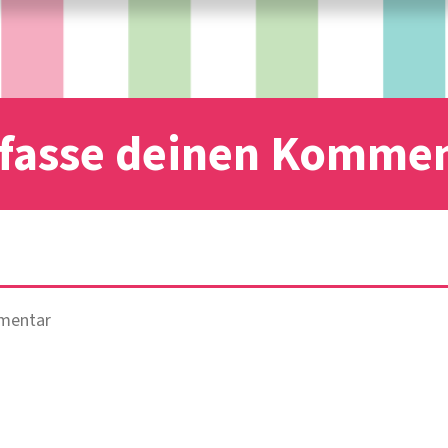
fasse deinen Komme