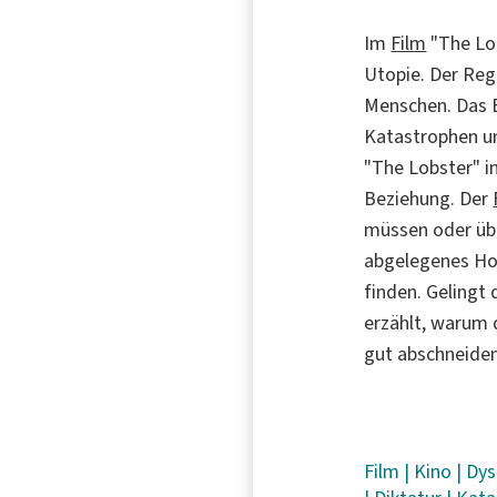
Im
Film
"The Lo
Utopie. Der Reg
Menschen. Das 
Katastrophen un
"The Lobster" i
Beziehung. Der
müssen oder übe
abgelegenes Hot
finden. Gelingt 
erzählt, warum
gut abschneiden
Film
|
Kino
|
Dys