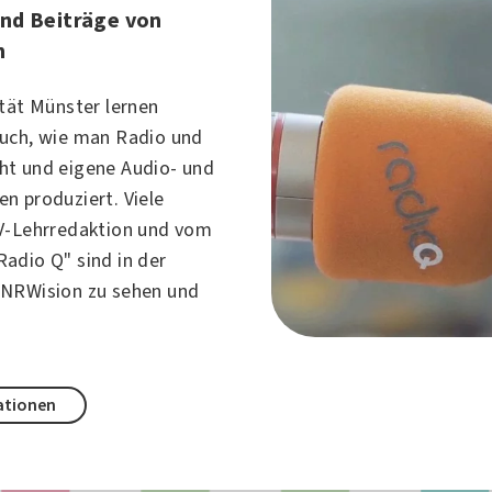
nd Beiträge von
n
ität Münster lernen
uch, wie man Radio und
t und eigene Audio- und
n produziert. Viele
V-Lehrredaktion und vom
adio Q" sind in der
 NRWision zu sehen und
ationen