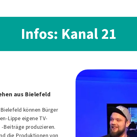
Infos: Kanal 21
hen aus Bielefeld
n
Bielefeld
können Bürger
en-Lippe eigene TV-
-Beiträge produzieren.
nd die Produktionen von