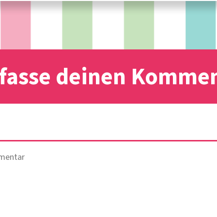
fasse deinen Komme