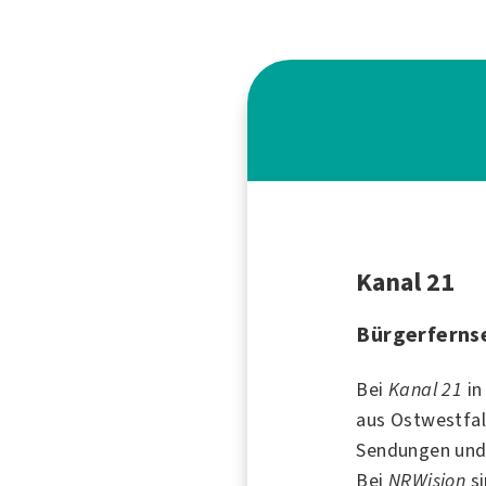
Kanal 21
Bürgerfernse
Bei
Kanal 21
i
aus Ostwestfal
Sendungen und 
Bei
NRWision
si