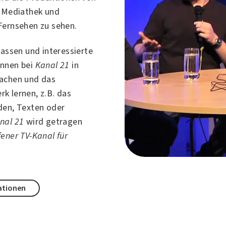
 Mediathek und
Fernsehen zu sehen.
lassen und interessierte
önnen bei
Kanal 21
in
achen und das
k lernen, z.B. das
den, Texten oder
nal 21
wird getragen
fener TV-Kanal für
ationen