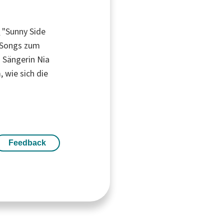
d
"Sunny Side
 Songs zum
 Sängerin Nia
 wie sich die
Feedback