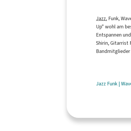
Jazz
, Funk, Wav
Up" wohl am be
Entspannen und 
Shirin, Gitarris
Bandmitglieder
Jazz
Funk
|
Wav