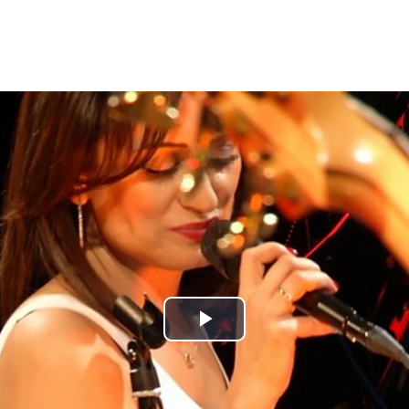
Play
Video