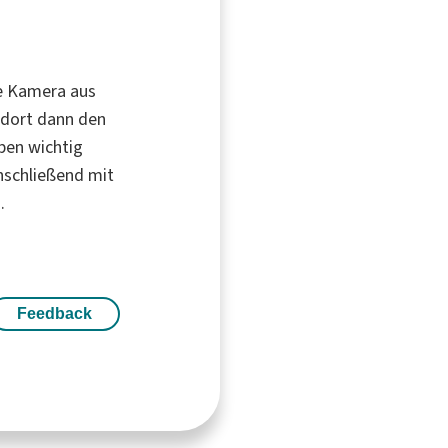
ge Kamera aus
 dort dann den
ben wichtig
nschließend mit
.
Feedback