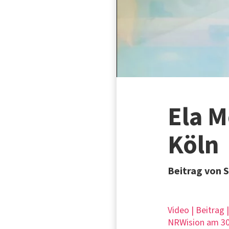
Ela M
Köln
Beitrag von 
Video | Beitrag 
NRWision am 30