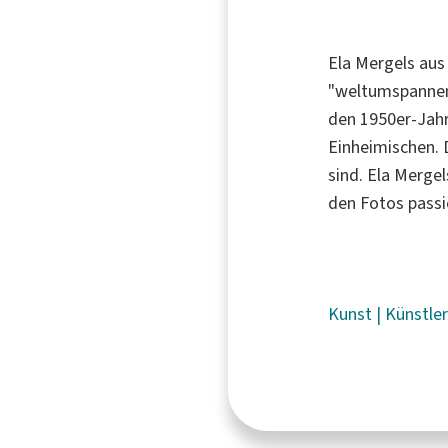
Ela Mergels aus 
"weltumspannend
den 1950er-Jahr
Einheimischen. 
sind. Ela Merge
den Fotos passi
Kunst
|
Künstle