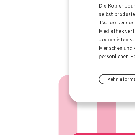
Die Kölner Jour
selbst produzi
TV-Lernsender 
Mediathek ver
Journalisten s
Menschen und d
persönlichen Po
Mehr Inform