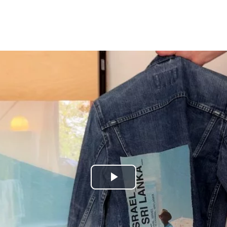
Play
Video