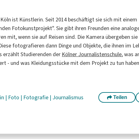
Köln ist Künstlerin. Seit 2014 beschäftigt sie sich mit einem
en Fotokunstprojekt". Sie gibt ihren Freunden eine analo
en mit, wenn sie auf Reisen sind. Die Kamera übergeben sie
Diese fotografieren dann Dinge und Objekte, die ihnen im Le
ls erzählt Studierenden der
Kölner Journalistenschule
, was a
ert - und was Kleidungsstücke mit dem Projekt zu tun haben
rin
|
Foto
|
Fotografie
|
Journalismus
Teilen