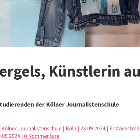
ergels, Künstlerin a
Studierenden der Kölner Journalistenschule
|
Kölner Journalistenschule
|
Köln
| 23.09.2024 | Erstausstrah
.09.2024 |
0 Kommentare