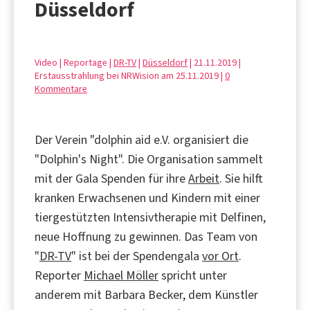
Düsseldorf
Video | Reportage |
DR-TV
|
Düsseldorf
| 21.11.2019 |
Erstausstrahlung bei NRWision am 25.11.2019 |
0
Kommentare
Der Verein "dolphin aid e.V. organisiert die
"Dolphin's Night". Die Organisation sammelt
mit der Gala Spenden für ihre
Arbeit
. Sie hilft
kranken Erwachsenen und Kindern mit einer
tiergestützten Intensivtherapie mit Delfinen,
neue Hoffnung zu gewinnen. Das Team von
"
DR-TV
" ist bei der Spendengala
vor Ort
.
Reporter
Michael Möller
spricht unter
anderem mit Barbara Becker, dem Künstler