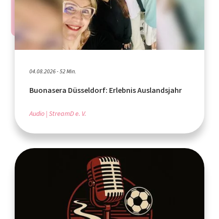
04.08.2026 - 52 Min.
Buonasera Düsseldorf: Erlebnis Auslandsjahr
Audio
StreamD e. V.