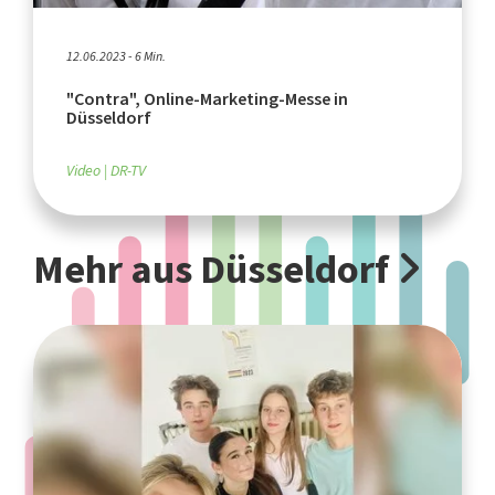
12.06.2023 - 6 Min.
"Contra", Online-Marketing-Messe in
Düsseldorf
Video
DR-TV
Mehr aus Düsseldorf