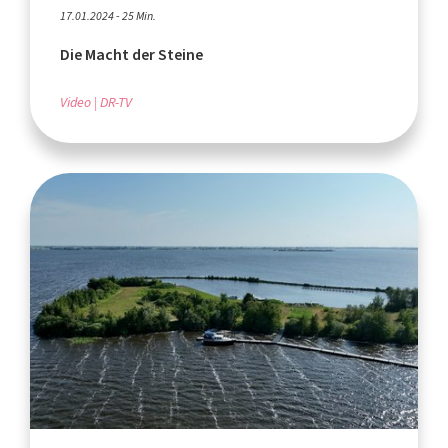
17.01.2024 - 25 Min.
Die Macht der Steine
Video
DR-TV