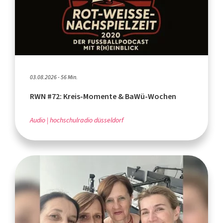
03.08.2026 - 56 Min.
RWN #72: Kreis-Momente & BaWü-Wochen
Audio
hochschulradio düsseldorf