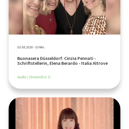
03.08.2026 - 53 Min.
Buonasera Düsseldorf: Cinzia Pennati -
Schriftstellerin, Elena Berardo - Italia Altrove
Audio
StreamD e. V.