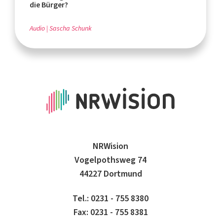
die Bürger?
Audio
Sascha Schunk
NRWision
Vogelpothsweg 74
44227 Dortmund
Tel.: 0231 - 755 8380
Fax: 0231 - 755 8381