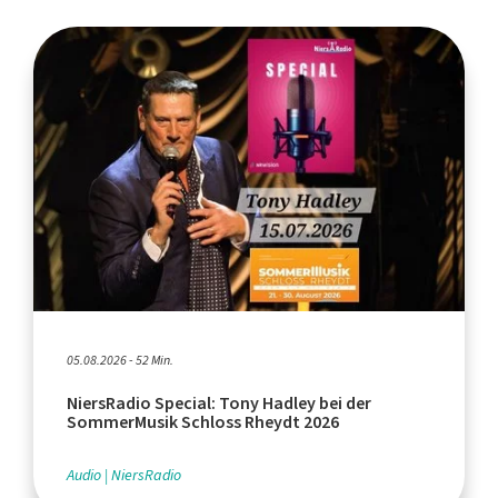
05.08.2026 - 52 Min.
NiersRadio Special: Tony Hadley bei der
SommerMusik Schloss Rheydt 2026
Audio
NiersRadio