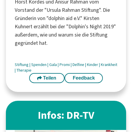
Horst Kordes und Anisur Rahman vom
Vorstand der "Ursula Rahman Stiftung". Die
Gründerin von "dolphin aid e.V." Kirsten
Kuhnert erzählt bei der "Dolphin's Night 2019"
außerdem, wie und warum sie die Stiftung
gegründet hat.
Stiftung
|
Spenden
|
Gala
|
Promi
|
Delfine
|
Kinder
|
Krankheit
|
Therapie
Teilen
Feedback
Infos: DR-TV