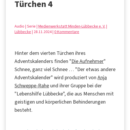
Türchen 4
Audio | Serie |
Medienwerkstatt Minden-Lübbecke e. V.
|
Lübbecke
| 28.11.2024 |
0 Kommentare
Hinter dem vierten Türchen ihres
Adventskalenders finden "
Die Aufnehmer
"
Schnee, ganz viel Schnee … "Der etwas andere
Adventskalender" wird produziert von
Anja
Schweppe-Rahe
und ihrer Gruppe bei der
"Lebenshilfe Lübbecke", die aus Menschen mit
geistigen und körperlichen Behinderungen
besteht.