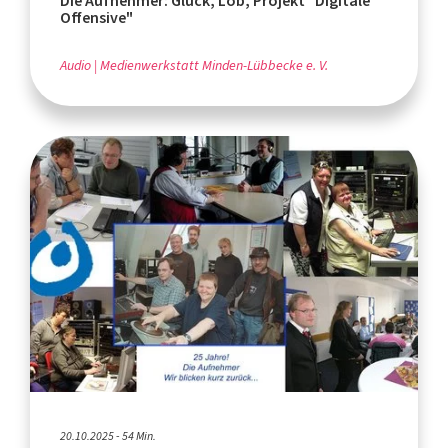
Die Aufnehmer: Glück, Lob, Projekt "Digitale
Offensive"
Audio
Medienwerkstatt Minden-Lübbecke e. V.
20.10.2025 - 54 Min.