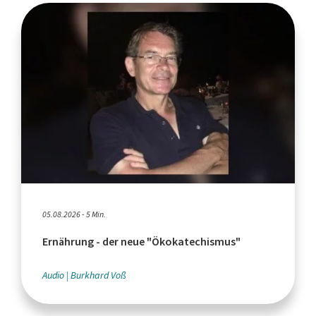
05.08.2026 - 5 Min.
Ernährung - der neue "Ökokatechismus"
Audio
Burkhard Voß