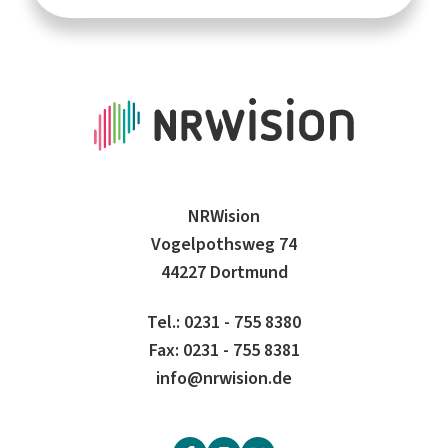
NRWision
Vogelpothsweg 74
44227 Dortmund
Tel.: 0231 - 755 8380
Fax: 0231 - 755 8381
info@nrwision.de