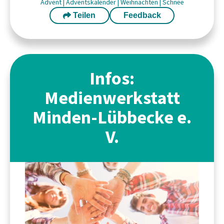
Advent
|
Adventskalender
|
Weihnachten
|
Schnee
Teilen
Feedback
Infos:
Medienwerkstatt
Minden-Lübbecke e.
V.