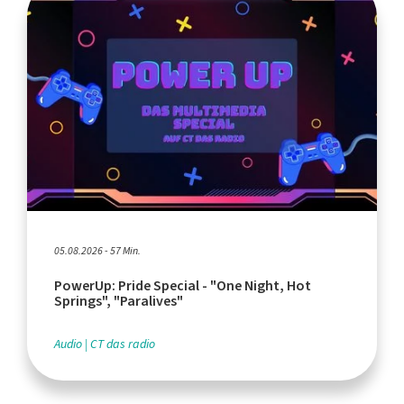
05.08.2026 - 57 Min.
PowerUp: Pride Special - "One Night, Hot
Springs", "Paralives"
Audio
CT das radio