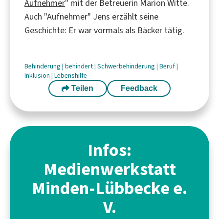
Aufnehmer
" mit der Betreuerin Marion Witte.
Auch "Aufnehmer" Jens erzählt seine
Geschichte: Er war vormals als Bäcker tätig.
Behinderung
|
behindert
|
Schwerbehinderung
|
Beruf
|
Inklusion
|
Lebenshilfe
Teilen
Feedback
Infos:
Medienwerkstatt
Minden-Lübbecke e.
V.