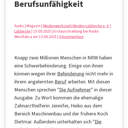
Berufsunfähigkeit
Audio | Magazin |
Medienwerkstatt Minden-Lübbecke e. V.
|
Lübbecke
| 15.09.2025 | Erstausstrahlung bei Radio
Westfalica am 13.09.2025 |
0 Kommentare
Knapp zwei Millionen Menschen in NRW haben
eine Schwerbehinderung. Einige von ihnen
können wegen ihrer
Behinderung
nicht mehr in
ihrem angelernten
Beruf
arbeiten. Mit diesen
Menschen sprechen "
Die Aufnehmer
" in dieser
Ausgabe. Zu Wort kommen die ehemalige
Zahnarzthelferin Jennifer, Heiko aus dem
Bereich Maschinenbau und der frühere Koch
Dietmar. Außerdem unterhalten sich "
Die