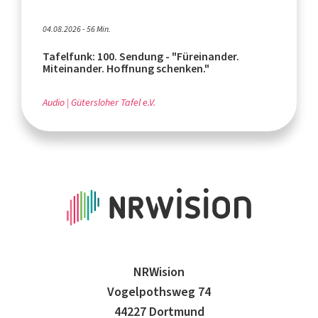
04.08.2026 - 56 Min.
Tafelfunk: 100. Sendung - "Füreinander.
Miteinander. Hoffnung schenken."
Audio
Gütersloher Tafel e.V.
NRWision
Vogelpothsweg 74
44227 Dortmund