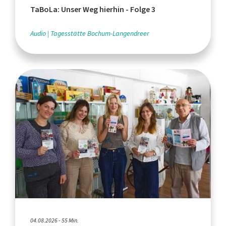
TaBoLa: Unser Weg hierhin - Folge 3
Audio
Tagesstätte Bochum-Langendreer
04.08.2026 - 55 Min.