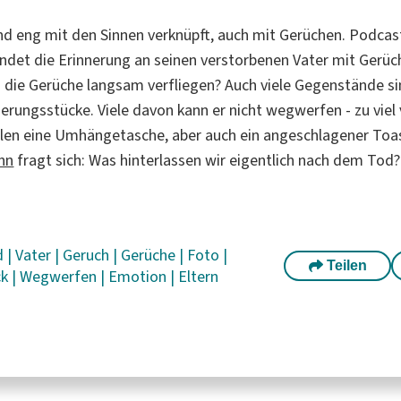
nd eng mit den Sinnen verknüpft, auch mit Gerüchen. Podca
ndet die Erinnerung an seinen verstorbenen Vater mit Gerü
 die Gerüche langsam verfliegen? Auch viele Gegenstände si
erungsstücke. Viele davon kann er nicht wegwerfen - zu viel 
len eine Umhängetasche, aber auch ein angeschlagener Toa
nn
fragt sich: Was hinterlassen wir eigentlich nach dem Tod?
d
|
Vater
|
Geruch
|
Gerüche
|
Foto
|
Teilen
ck
|
Wegwerfen
|
Emotion
|
Eltern