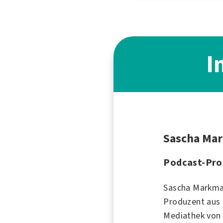
I
Sascha Ma
Podcast-Pro
Sascha Markman
Produzent aus
Mediathek vo