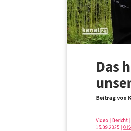
Das h
unse
Beitrag von K
Video | Bericht 
15.09.2025 |
0 