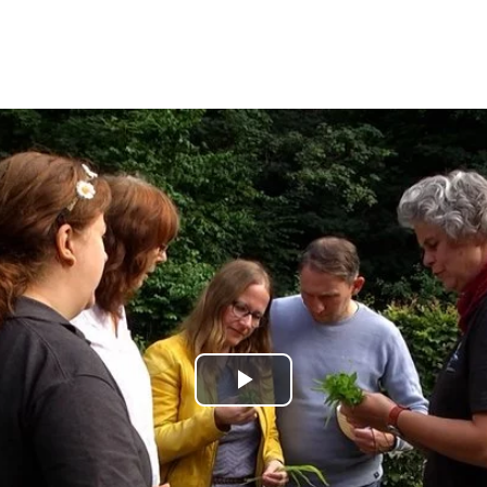
Play
Video