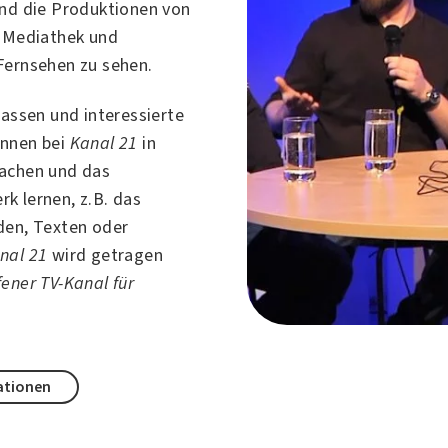
nd die Produktionen von
 Mediathek und
Fernsehen zu sehen.
lassen und interessierte
önnen bei
Kanal 21
in
achen und das
k lernen, z.B. das
den, Texten oder
nal 21
wird getragen
fener TV-Kanal für
ationen