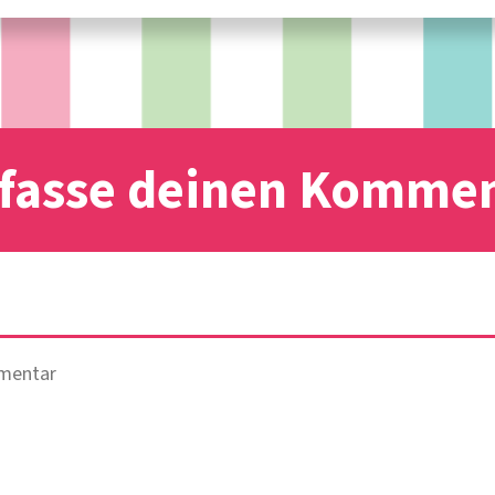
fasse deinen Komme