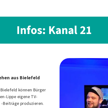
Infos: Kanal 21
hen aus Bielefeld
n
Bielefeld
können Bürger
en-Lippe eigene TV-
-Beiträge produzieren.