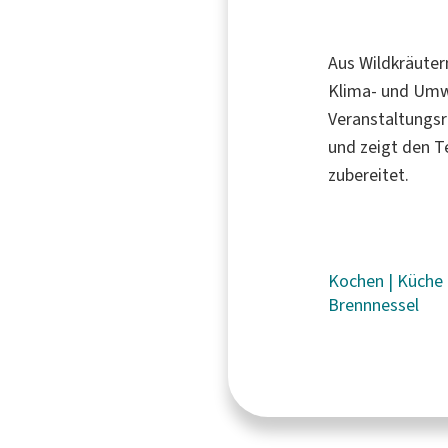
Aus Wildkräuter
Klima- und Umwe
Veranstaltungsr
und zeigt den T
zubereitet.
Kochen
|
Küche
Brennnessel