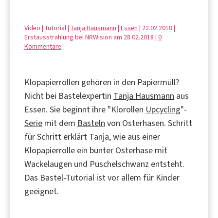
Video | Tutorial |
Tanja Hausmann
|
Essen
| 22.02.2018 |
Erstausstrahlung bei NRWision am 28.02.2018 |
0
Kommentare
Klopapierrollen gehören in den Papiermüll?
Nicht bei Bastelexpertin
Tanja Hausmann
aus
Essen. Sie beginnt ihre "Klorollen
Upcycling
"-
Serie
mit dem
Basteln
von Osterhasen. Schritt
für Schritt erklärt Tanja, wie aus einer
Klopapierrolle ein bunter Osterhase mit
Wackelaugen und Puschelschwanz entsteht.
Das Bastel-Tutorial ist vor allem für Kinder
geeignet.