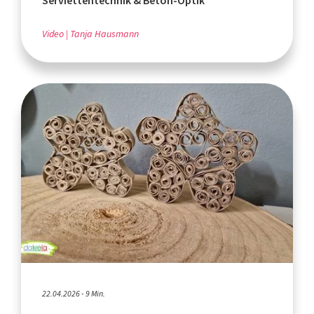
Serviettentechnik & Beton-Optik
Video
Tanja Hausmann
22.04.2026 - 9 Min.