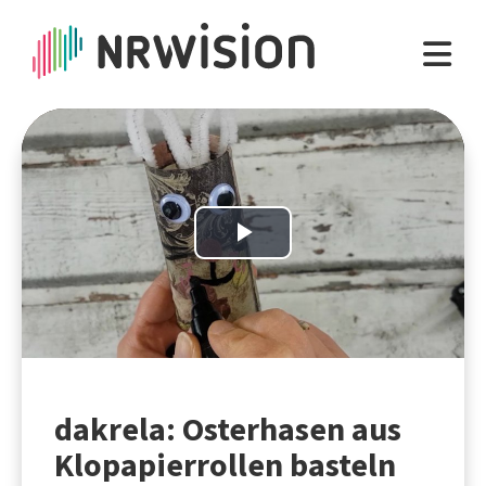
Play
Video
dakrela: Osterhasen aus
Klopapierrollen basteln