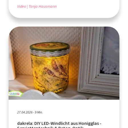
Video
Tanja Hausmann
27.04.2026 - 9 Min.
dakrela: DIY LED-Windlicht aus Honigglas -