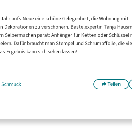
s Jahr aufs Neue eine schöne Gelegenheit, die Wohnung mit
n Dekorationen zu verschönern. Bastelexpertin
Tanja Haus
um Selbermachen parat: Anhänger für Ketten oder Schlüssel m
reiern. Dafür braucht man Stempel und Schrumpffolie, die vie
Das Ergebnis kann sich sehen lassen!
|
Schmuck
Teilen