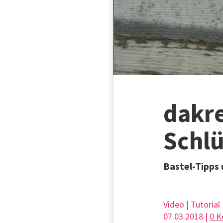
dakre
Schlü
Bastel-Tipps
Video | Tutorial
07.03.2018 |
0 