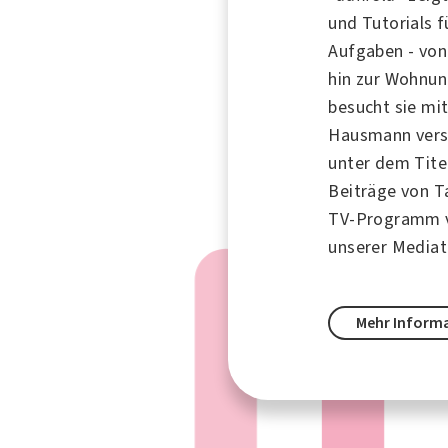
und Tutorials f
Aufgaben - von
hin zur Wohnu
besucht sie mi
Hausmann vers
unter dem Tite
Beiträge von T
TV-Programm 
unserer Mediat
Mehr Inform