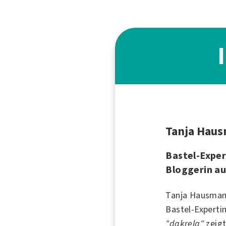
Tanja Hau
Bastel-Exper
Bloggerin au
Tanja Hausmann
Bastel-Expertin
"dakrela"
zeigt