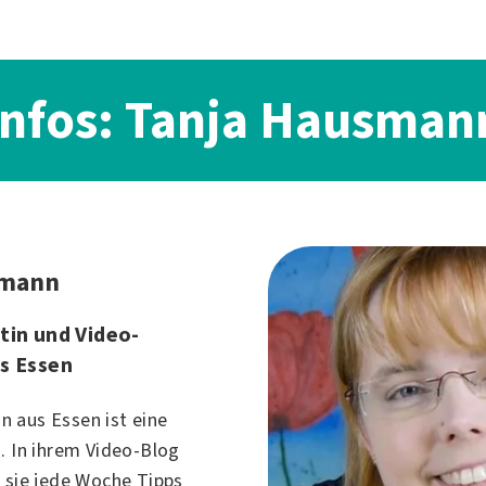
Infos: Tanja Hausman
smann
tin und Video-
s Essen
 aus Essen ist eine
. In ihrem Video-Blog
 sie jede Woche Tipps