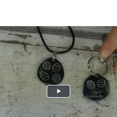
Play
Video