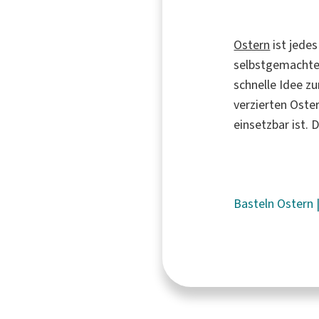
Ostern
ist jede
selbstgemachte
schnelle Idee z
verzierten Oste
einsetzbar ist. 
Basteln
Ostern