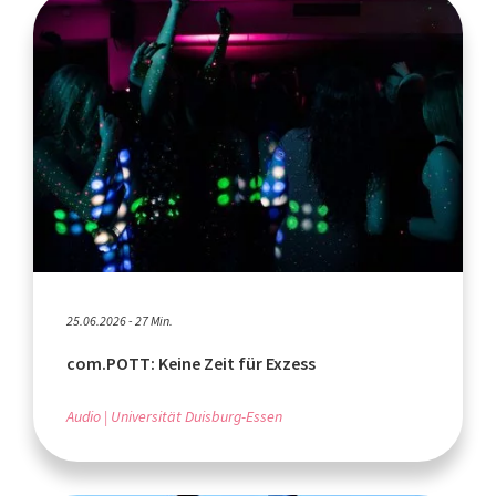
25.06.2026 - 27 Min.
com.POTT: Keine Zeit für Exzess
Audio
Universität Duisburg-Essen