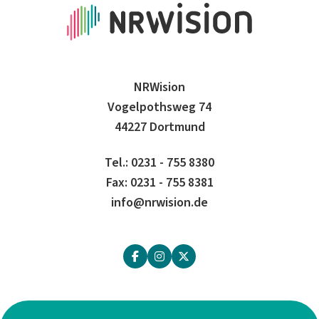
NRWision
Vogelpothsweg 74
44227 Dortmund
Tel.: 0231 - 755 8380
Fax: 0231 - 755 8381
info@nrwision.de