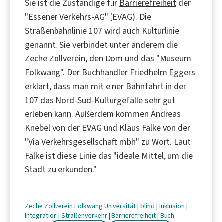
Sie ist die Zuständige für
Barrierefreiheit
der
"Essener Verkehrs-AG" (EVAG). Die
Straßenbahnlinie 107 wird auch Kulturlinie
genannt. Sie verbindet unter anderem die
Zeche Zollverein
, den Dom und das "Museum
Folkwang". Der Buchhändler Friedhelm Eggers
erklärt, dass man mit einer Bahnfahrt in der
107 das Nord-Süd-Kulturgefälle sehr gut
erleben kann. Außerdem kommen Andreas
Knebel von der EVAG und Klaus Falke von der
"Via Verkehrsgesellschaft mbh" zu Wort. Laut
Falke ist diese Linie das "ideale Mittel, um die
Stadt zu erkunden."
Zeche Zollverein
Folkwang Universität
|
blind
|
Inklusion
|
Integration
|
Straßenverkehr
|
Barrierefreiheit
|
Buch