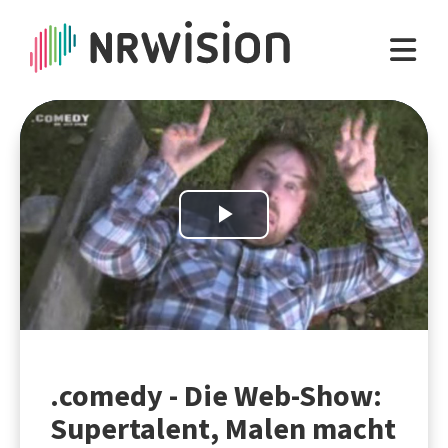
Play
Video
.comedy - Die Web-Show:
Supertalent, Malen macht