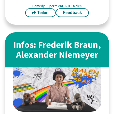
Comedy
Supertalent
|
RTL
|
Malen
Teilen
Feedback
Infos: Frederik Braun,
Alexander Niemeyer