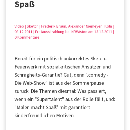
Spaß
Video | Sketch |
Frederik Braun, Alexander Niemeyer
|
Köln
|
08.12.2011 | Erstausstrahlung bei NRWision am 13.12.2011 |
0 Kommentare
Bereit für ein politisch unkorrektes Sketch-
Feuerwerk
mit sozialkritischen Ansätzen und
Schrägheits-Garantie? Gut, denn "
.comedy -
Die Web-Show
" ist aus der Sommerpause
zurück. Die Themen diesmal: Was passiert,
wenn ein "Supertalent" aus der Rolle fällt, und:
"Malen macht Spaß" mit garantiert
kinderfreundlichen Motiven.