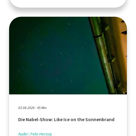
03.08.2026 - 45 Min.
Die Nabel-Show: Like Ice on the Sonnenbrand
Audio
Felix Herzog