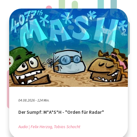
04.08.2026 - 124 Min.
Der Sumpf: M*A*S*H - "Orden für Radar"
Audio
Felix Herzog, Tobias Schacht