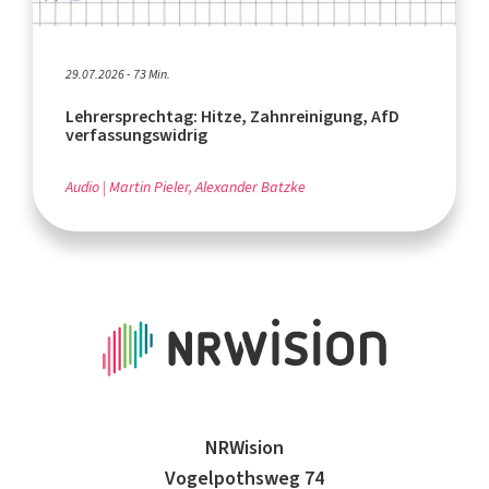
29.07.2026 - 73 Min.
Lehrersprechtag: Hitze, Zahnreinigung, AfD
verfassungswidrig
Audio
Martin Pieler, Alexander Batzke
NRWision
Vogelpothsweg 74