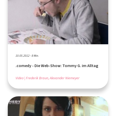
10.05.2012 - 8 Min.
.comedy - Die Web-Show: Tommy G. im Alltag
Video
Frederik Braun, Alexander Niemeyer