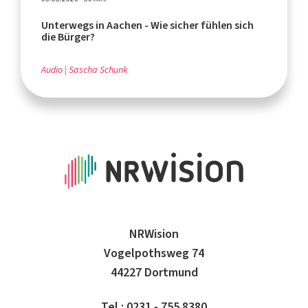
Unterwegs in Aachen - Wie sicher fühlen sich
die Bürger?
Audio
Sascha Schunk
NRWision
Vogelpothsweg 74
44227 Dortmund
Tel.: 0231 - 755 8380