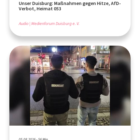
Unser Duisburg: Maßnahmen gegen Hitze, AfD-
Verbot, Heimat 053
Audio
Medienforum Duisburg e. V.
05.08.2026 - 56 Min.