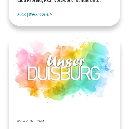
Club Krefeld, FSJ, Netzwerk "Schule und
Leistungssport"
Audio
Werkhaus e. V.
05.08.2026 - 19 Min.