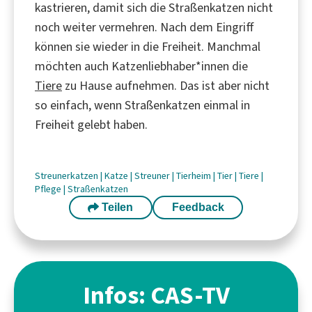
kastrieren, damit sich die Straßenkatzen nicht
noch weiter vermehren. Nach dem Eingriff
können sie wieder in die Freiheit. Manchmal
möchten auch Katzenliebhaber*innen die
Tiere
zu Hause aufnehmen. Das ist aber nicht
so einfach, wenn Straßenkatzen einmal in
Freiheit gelebt haben.
Streunerkatzen
|
Katze
|
Streuner
|
Tierheim
|
Tier
|
Tiere
|
Pflege
|
Straßenkatzen
Teilen
Feedback
Infos: CAS-TV