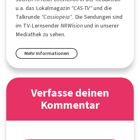
u.a. das Lokalmagazin
"CAS-TV"
und die
Talkrunde
"Cassiopeia"
. Die Sendungen sind
im TV-Lernsender
NRWision
und in unserer
Mediathek zu sehen.
Mehr Informationen
Verfasse deinen
Kommentar