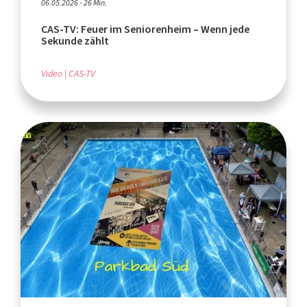
06.05.2026 - 26 Min.
CAS-TV: Feuer im Seniorenheim – Wenn jede
Sekunde zählt
Video
CAS-TV