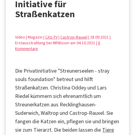
Initiative für
Straßenkatzen
Video | Magazin |
CAS-TV
|
Castrop-Rauxel
| 28.09.2021 |
Erstausstrahlung bei NRWision am 04.10.2021 |
0
Kommentare
Die Privatinitiative "Streunerseelen - stray
souls foundation" betreut und hilft
Straßenkatzen. Christina Oddey und Lars
Riedel kümmern sich ehrenamtlich um
Streunerkatzen aus Recklinghausen-
Suderwich, Waltrop und Castrop-Rauxel. Sie
fangen die Katzen ein, pflegen sie und bringen
sie zum Tierarzt. Die beiden lassen die
Tiere