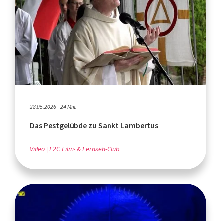
28.05.2026 - 24 Min.
Das Pestgelübde zu Sankt Lambertus
Video
F2C Film- & Fernseh-Club