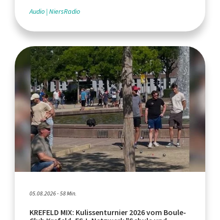
Audio
NiersRadio
05.08.2026 - 58 Min.
KREFELD MIX: Kulissenturnier 2026 vom Boule-