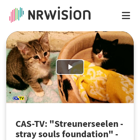
Play
Video
CAS-TV: "Streunerseelen -
stray souls foundation" -