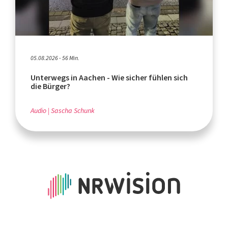
05.08.2026 - 56 Min.
Unterwegs in Aachen - Wie sicher fühlen sich
die Bürger?
Audio
Sascha Schunk