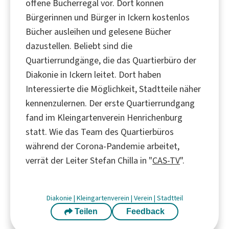
offene Bücherregal vor. Dort können
Bürgerinnen und Bürger in Ickern kostenlos
Bücher ausleihen und gelesene Bücher
dazustellen. Beliebt sind die
Quartierrundgänge, die das Quartierbüro der
Diakonie in Ickern leitet. Dort haben
Interessierte die Möglichkeit, Stadtteile näher
kennenzulernen. Der erste Quartierrundgang
fand im Kleingartenverein Henrichenburg
statt. Wie das Team des Quartierbüros
während der Corona-Pandemie arbeitet,
verrät der Leiter Stefan Chilla in "
CAS-TV
".
Diakonie
|
Kleingartenverein
|
Verein
|
Stadtteil
Teilen
Feedback