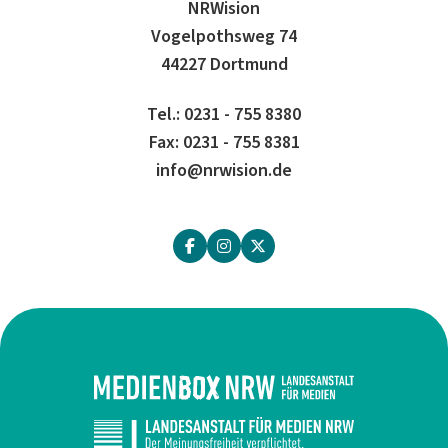
NRWision
Vogelpothsweg 74
44227 Dortmund
Tel.: 0231 - 755 8380
Fax: 0231 - 755 8381
info@nrwision.de