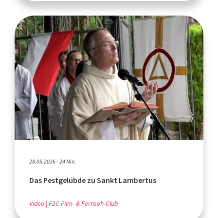
28.05.2026 - 24 Min.
Das Pestgelübde zu Sankt Lambertus
Video
F2C Film- & Fernseh-Club