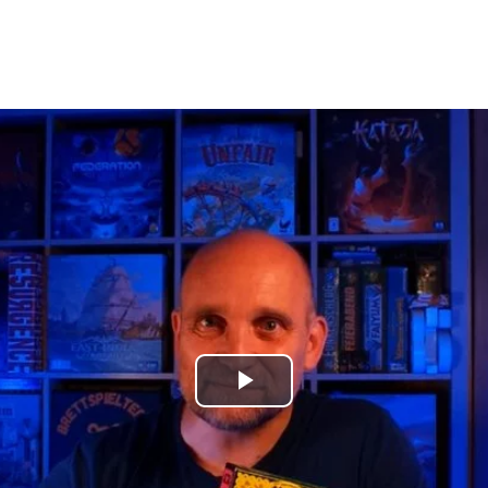
Play
Video