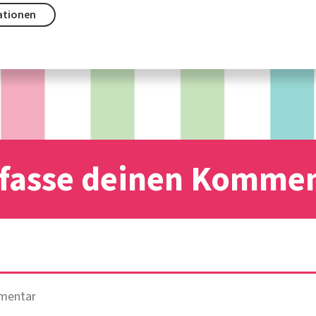
ationen
fasse deinen Komme