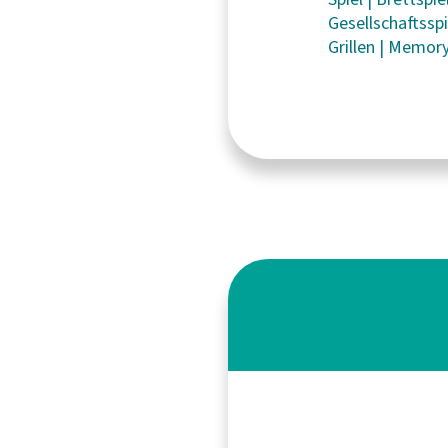
Gesellschaftssp
Grillen
|
Memor