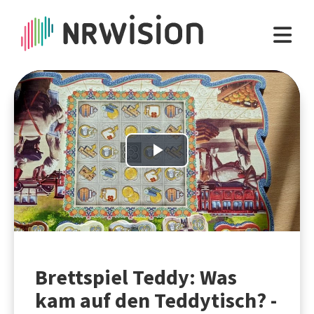
Play
Video
Brettspiel Teddy: Was
kam auf den Teddytisch? -