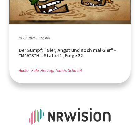
01.07.2026 - 122 Min.
Der Sumpf: "Gier, Angst und noch mal Gier" -
"M*A*S*H": Staffel 1, Folge 22
Audio
Felix Herzog, Tobias Schacht