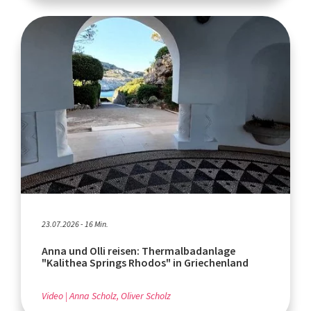
23.07.2026 - 16 Min.
Anna und Olli reisen: Thermalbadanlage
"Kalithea Springs Rhodos" in Griechenland
Video
Anna Scholz, Oliver Scholz