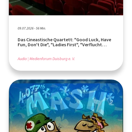
09.07.2026 - 56 Min.
Das Cineastische Quartett: "Good Luck, Have
Fun, Don't Die", "Ladies First", "Verflucht
normal"
Audio
Medienforum Duisburg e. V.