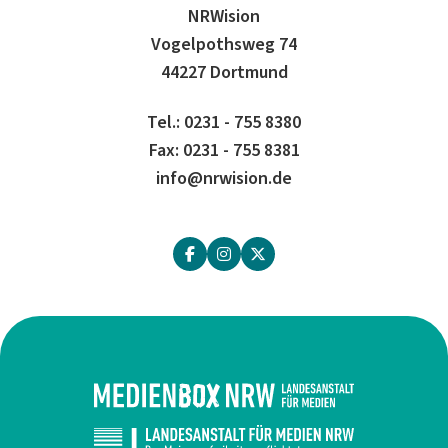
NRWision
Vogelpothsweg 74
44227 Dortmund
Tel.: 0231 - 755 8380
Fax: 0231 - 755 8381
info@nrwision.de