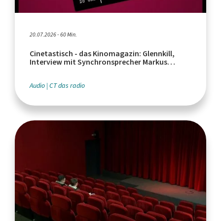
20.07.2026 - 60 Min.
Cinetastisch - das Kinomagazin: Glennkill,
Interview mit Synchronsprecher Markus
Haase, Euphoria Serienfinale
Audio
CT das radio