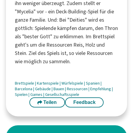
ihn weniger überzeugt. Zudem stellt er
"Mycelia" vor - ein Deck-Building-Spiel für die
ganze Familie. Und: Bei "Deities" wird es
göttlich: Spielende kämpfen darum, den Thron
als "bester Gott" zu erklimmen. Im Brettspiel
geht's um die Ressourcen Reis, Holz und
Stein. Ziel des Spiels ist, so viele Ressourcen
wie möglich zu sammeln.
Brettspiele
|
Kartenspiele
|
Würfelspiele
|
Spanien
|
Barcelona
|
Gebäude
|
Bauen
|
Ressourcen
|
Empfehlung
|
Spielen
|
Games
|
Gesellschaftsspiele
Teilen
Feedback