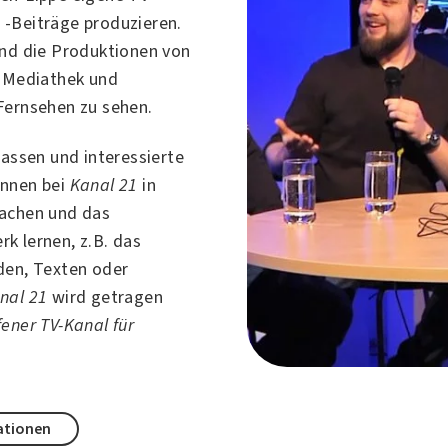
-Beiträge produzieren.
nd die Produktionen von
 Mediathek und
Fernsehen zu sehen.
lassen und interessierte
önnen bei
Kanal 21
in
achen und das
k lernen, z.B. das
den, Texten oder
nal 21
wird getragen
fener TV-Kanal für
ationen