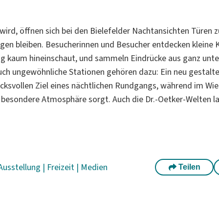
wird, öffnen sich bei den Bielefelder Nachtansichten Türen z
rgen bleiben. Besucherinnen und Besucher entdecken kleine K
ag kaum hineinschaut, und sammeln Eindrücke aus ganz unte
uch ungewöhnliche Stationen gehören dazu: Ein neu gestalte
cksvollen Ziel eines nächtlichen Rundgangs, während im Wi
 besondere Atmosphäre sorgt. Auch die Dr.-Oetker-Welten la
Ausstellung
|
Freizeit
|
Medien
Teilen