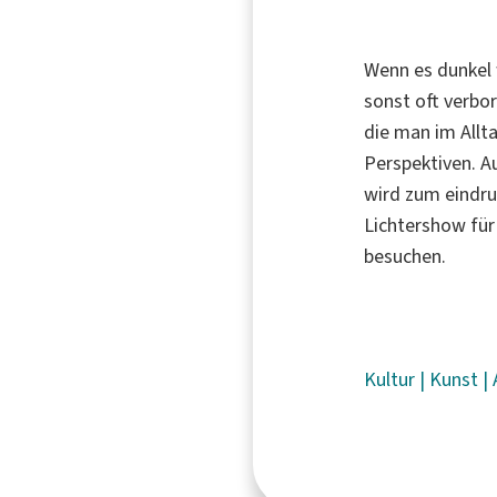
Wenn es dunkel 
sonst oft verbo
die man im Allt
Perspektiven. A
wird zum eindru
Lichtershow für
besuchen.
Kultur
|
Kunst
|