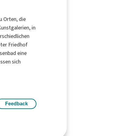
u Orten, die
unstgalerien, in
rschiedlichen
ter Friedhof
esenbad eine
ssen sich
Feedback