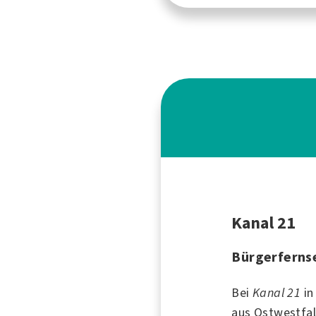
Kanal 21
Bürgerfernse
Bei
Kanal 21
i
aus Ostwestfal