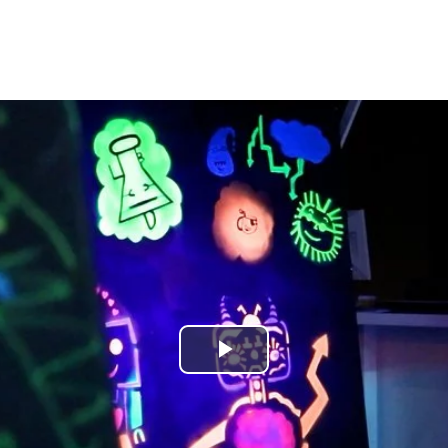
Play
Video