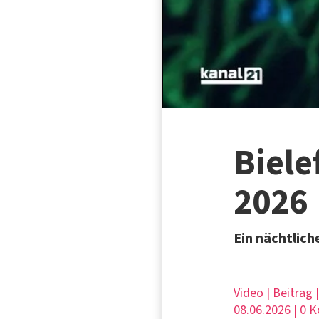
Biele
2026
Ein nächtlic
Video | Beitrag 
08.06.2026 |
0 