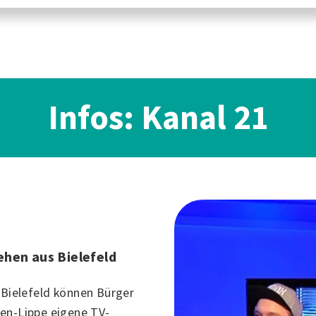
Infos: Kanal 21
hen aus Bielefeld
n
Bielefeld
können Bürger
en-Lippe eigene TV-