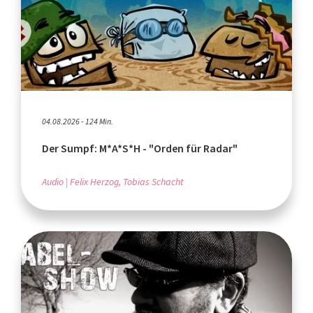
04.08.2026 - 124 Min.
Der Sumpf: M*A*S*H - "Orden für Radar"
Audio
Felix Herzog, Tobias Schacht