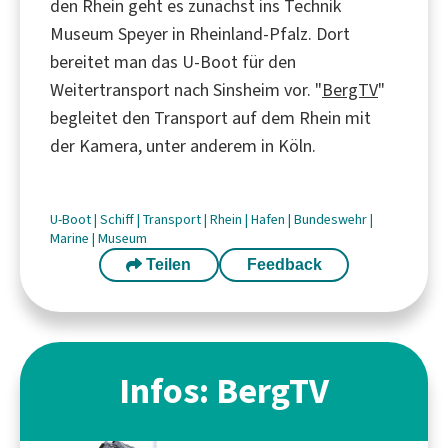
den Rhein geht es zunächst ins Technik
Museum Speyer in Rheinland-Pfalz. Dort
bereitet man das U-Boot für den
Weitertransport nach Sinsheim vor. "
BergTV
"
begleitet den Transport auf dem Rhein mit
der Kamera, unter anderem in Köln.
U-Boot
|
Schiff
|
Transport
|
Rhein
|
Hafen
|
Bundeswehr
|
Marine
|
Museum
Teilen
Feedback
Infos: BergTV