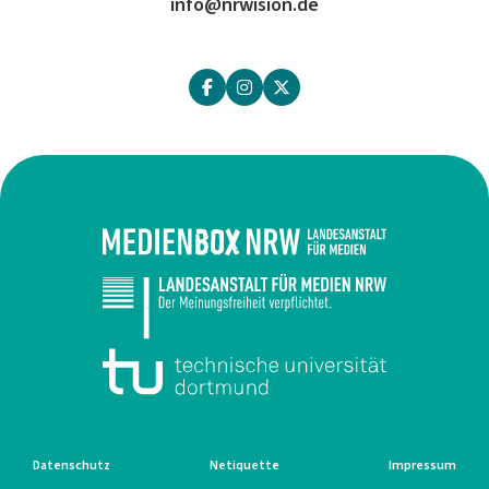
info@nrwision.de
Datenschutz
Netiquette
Impressum