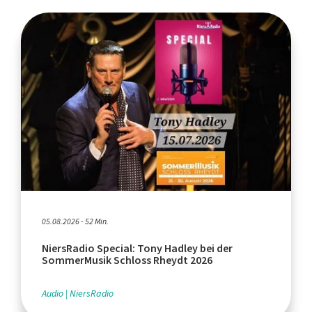
05.08.2026 - 52 Min.
NiersRadio Special: Tony Hadley bei der
SommerMusik Schloss Rheydt 2026
Audio
NiersRadio