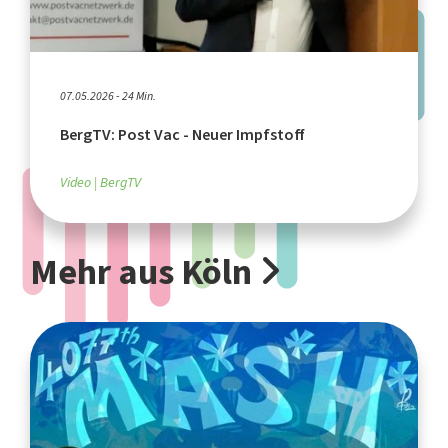
07.05.2026 - 24 Min.
BergTV: Post Vac - Neuer Impfstoff
Video
BergTV
Mehr aus Köln