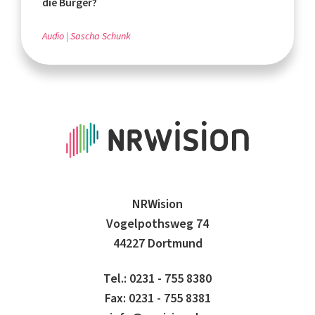
die Bürger?
Audio
Sascha Schunk
NRWision
Vogelpothsweg 74
44227 Dortmund
Tel.: 0231 - 755 8380
Fax: 0231 - 755 8381