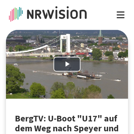
Play
Video
BergTV: U-Boot "U17" auf
dem Weg nach Speyer und