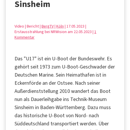
Sinsheim
Video | Bericht |
BergTV
|
Köln
| 17.05.2023 |
Erstausstrahlung bei NRWision am 22.05.2023 |
1
Kommentar
Das "U17" ist ein U-Boot der Bundeswehr. Es
gehört seit 1973 zum U-Boot-Geschwader der
Deutschen Marine. Sein Heimathafen ist in
Eckernförde an der Ostsee. Nach seiner
Außerdienststellung 2010 wandert das Boot
nun als Dauerleihgabe ins Technik-Museum
Sinsheim in Baden-Württemberg. Dazu muss
das historische U-Boot von Nord- nach
Süddeutschland transportiert werden. Über