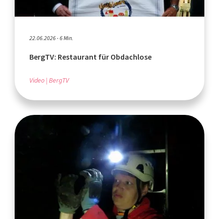
22.06.2026 - 6 Min.
BergTV: Restaurant für Obdachlose
Video
BergTV