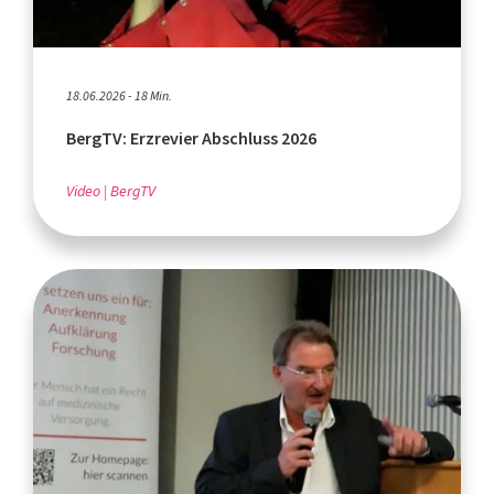
18.06.2026 - 18 Min.
BergTV: Erzrevier Abschluss 2026
Video
BergTV