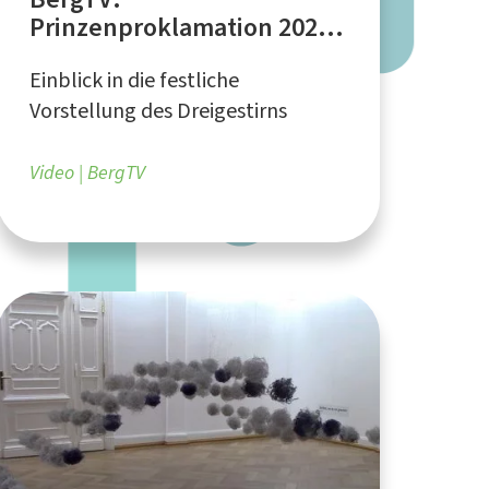
Prinzenproklamation 2026
in Bergisch Gladbach
Einblick in die festliche
Vorstellung des Dreigestirns
Video
BergTV