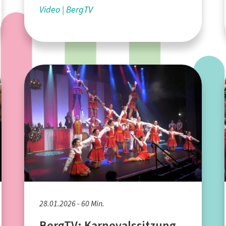
Video
BergTV
28.01.2026 - 60 Min.
BergTV: Karnevalssitzung