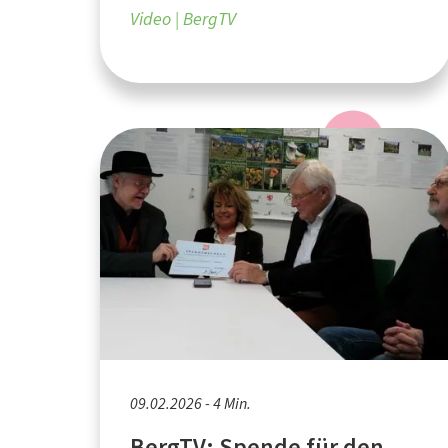
Video
BergTV
09.02.2026 - 4 Min.
BergTV: Spende für den