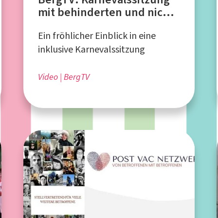
mit behinderten und nicht
behinderten Menschen
Ein fröhlicher Einblick in eine
inklusive Karnevalssitzung
Video
BergTV