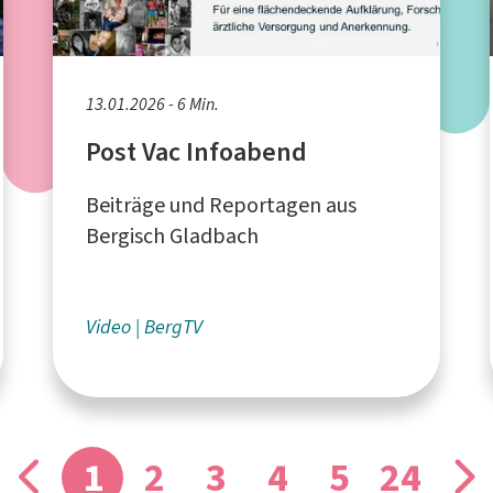
13.01.2026 - 6 Min.
Post Vac Infoabend
Beiträge und Reportagen aus
Bergisch Gladbach
Video
BergTV
1
2
3
4
5
24