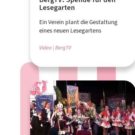
Lesegarten
Ein Verein plant die Gestaltung
eines neuen Lesegartens
Video
BergTV