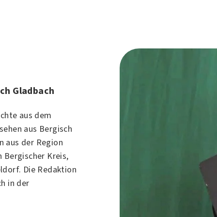
sch Gladbach
richte aus dem
nsehen aus
Bergisch
n aus der Region
 Bergischer Kreis,
ldorf. Die Redaktion
h in der