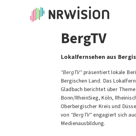
BergTV
Lokalfernsehen aus Bergi
"BergTV"
präsentiert lokale Be
Bergischen Land. Das Lokalfer
Gladbach
berichtet über Theme
Bonn/RheinSieg, Köln, Rheinisch
Oberbergischer Kreis und Düsse
von
"BergTV"
engagiert sich auc
Medienausbildung.