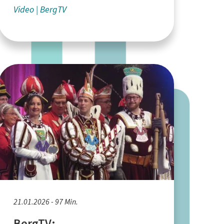
Video
BergTV
21.01.2026 - 97 Min.
BergTV: