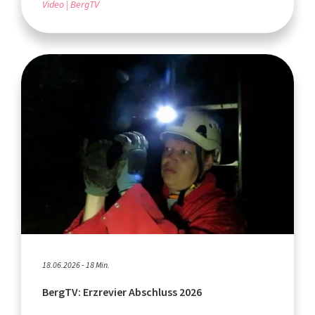
Video
BergTV
18.06.2026 - 18 Min.
BergTV: Erzrevier Abschluss 2026