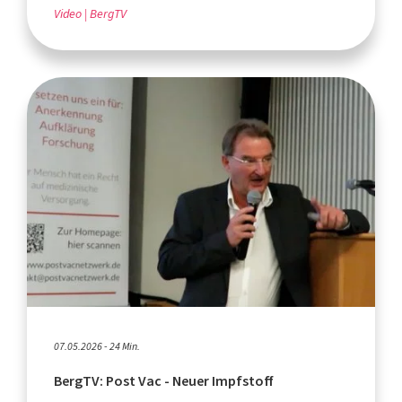
Video
BergTV
07.05.2026 - 24 Min.
BergTV: Post Vac - Neuer Impfstoff