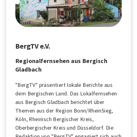
BergTV e.V.
Regionalfernsehen aus Bergisch
Gladbach
"BergTV" präsentiert lokale Berichte aus
dem Bergischen Land. Das Lokalfernsehen
aus Bergisch Gladbach berichtet über
Themen aus der Region Bonn/RheinSieg,
Köln, Rheinisch Bergischer Kreis,
Oberbergischer Kreis und Düsseldorf. Die
Redaktion von "BergTV" engagiert sich auch