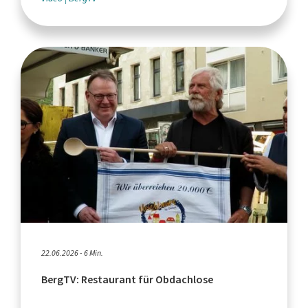
22.06.2026 - 6 Min.
BergTV: Restaurant für Obdachlose