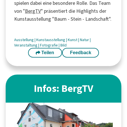
spielen dabei eine besondere Rolle. Das Team
von "
BergTV
" präsentiert die Highlights der
Kunstausstellung "Baum - Stein - Landschaft".
Ausstellung
|
Kunstausstellung
|
Kunst
|
Natur
|
Veranstaltung
|
Fotografie
|
Bild
Teilen
Feedback
Infos: BergTV