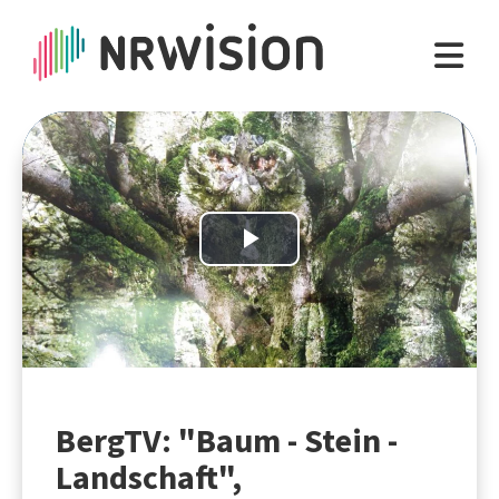
Play
Video
BergTV: "Baum - Stein -
Landschaft",