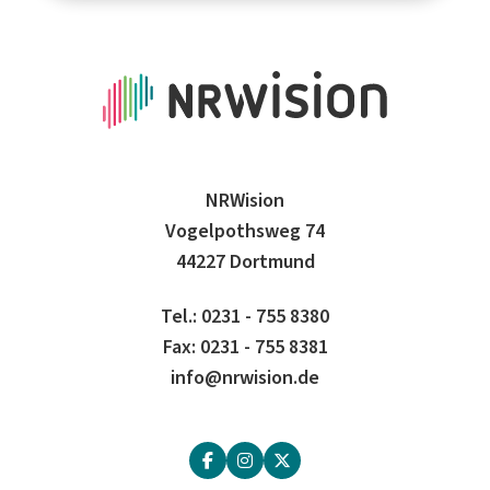
NRWision
Vogelpothsweg 74
44227 Dortmund
Tel.: 0231 - 755 8380
Fax: 0231 - 755 8381
info@nrwision.de