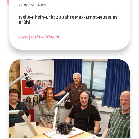
27.10.2025 - 4 Min.
Welle-Rhein-Erft: 20 Jahre Max-Ernst-Museum
Brühl
Audio
Welle-Rhein-Erft