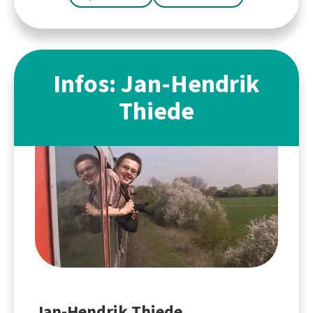
Infos: Jan-Hendrik
Thiede
Jan-Hendrik Thiede