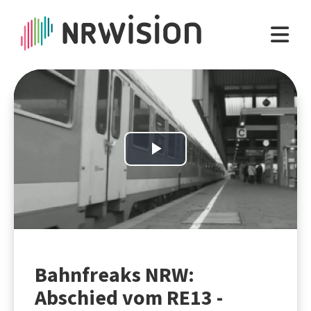
Play
Video
Bahnfreaks NRW:
Abschied vom RE13 -