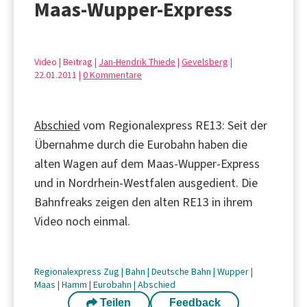
Maas-Wupper-Express
Video | Beitrag |
Jan-Hendrik Thiede
|
Gevelsberg
|
22.01.2011 |
0 Kommentare
Abschied
vom Regionalexpress RE13: Seit der
Übernahme durch die Eurobahn haben die
alten Wagen auf dem Maas-Wupper-Express
und in Nordrhein-Westfalen ausgedient. Die
Bahnfreaks zeigen den alten RE13 in ihrem
Video noch einmal.
Regionalexpress
Zug
|
Bahn
|
Deutsche Bahn
|
Wupper
|
Maas
|
Hamm
|
Eurobahn
|
Abschied
Teilen
Feedback