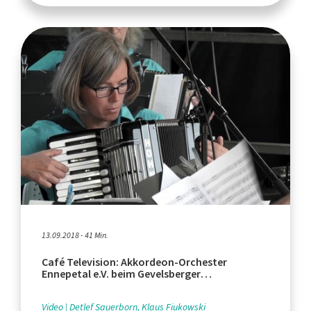
13.09.2018 - 41 Min.
Café Television: Akkordeon-Orchester
Ennepetal e.V. beim Gevelsberger
Sommerfestival 2018
Video
Detlef Sauerborn, Klaus Fiukowski