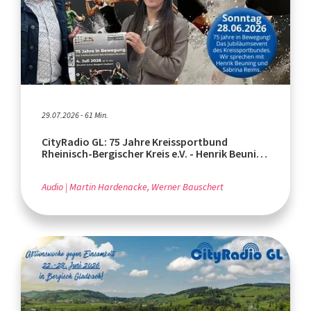
29.07.2026 - 61 Min.
CityRadio GL: 75 Jahre Kreissportbund
Rheinisch-Bergischer Kreis e.V. - Henrik Beuning
und Sabrina Reims
Audio
Martin Hardenacke, Werner Bauschert