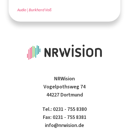
Audio
Burkhard Voß
NRWision
Vogelpothsweg 74
44227 Dortmund
Tel.: 0231 - 755 8380
Fax: 0231 - 755 8381
info@nrwision.de