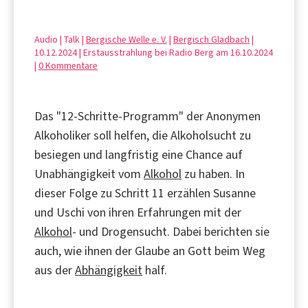
Audio | Talk |
Bergische Welle e. V.
|
Bergisch Gladbach
|
10.12.2024 | Erstausstrahlung bei Radio Berg am 16.10.2024
|
0 Kommentare
Das "12-Schritte-Programm" der Anonymen
Alkoholiker soll helfen, die Alkoholsucht zu
besiegen und langfristig eine Chance auf
Unabhängigkeit vom
Alkohol
zu haben. In
dieser Folge zu Schritt 11 erzählen Susanne
und Uschi von ihren Erfahrungen mit der
Alkohol
- und Drogensucht. Dabei berichten sie
auch, wie ihnen der Glaube an Gott beim Weg
aus der
Abhängigkeit
half.