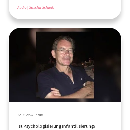
Audio
Sascha Schunk
22.06.2026 - 7 Min.
Ist Psychologisierung Infantilisierung?