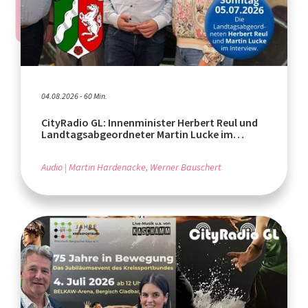
04.08.2026 - 60 Min.
CityRadio GL: Innenminister Herbert Reul und
Landtagsabgeordneter Martin Lucke im
Interview
Audio
Martin Hardenacke, Werner Bauschert