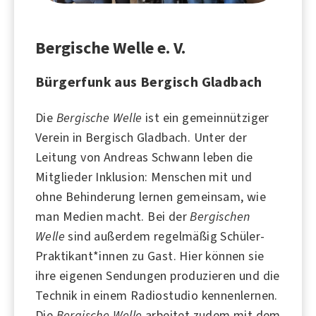
Bergische Welle e. V.
Bürgerfunk aus Bergisch Gladbach
Die
Bergische Welle
ist ein gemeinnütziger
Verein in
Bergisch Gladbach
. Unter der
Leitung von
Andreas Schwann
leben die
Mitglieder
Inklusion
: Menschen mit und
ohne
Behinderung
lernen gemeinsam, wie
man
Medien
macht. Bei der
Bergischen
Welle
sind außerdem regelmäßig
Schüler
-
Praktikant*innen zu Gast. Hier können sie
ihre eigenen Sendungen produzieren und die
Technik in einem Radiostudio kennenlernen.
Die
Bergische Welle
arbeitet zudem mit dem