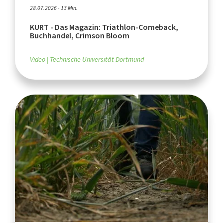
28.07.2026 - 13 Min.
KURT - Das Magazin: Triathlon-Comeback,
Buchhandel, Crimson Bloom
Video
Technische Universität Dortmund