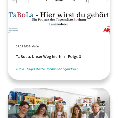
05.08.2026 - 6 Min.
TaBoLa: Unser Weg hierhin - Folge 3
Audio
Tagesstätte Bochum-Langendreer