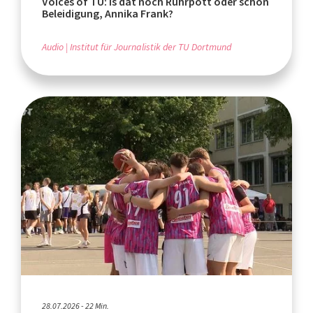
Voices of TU: Is dat noch Ruhrpott oder schon
Beleidigung, Annika Frank?
Audio
Institut für Journalistik der TU Dortmund
28.07.2026 - 22 Min.