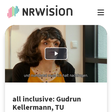
Play
Video
all inclusive: Gudrun
Kellermann, TU