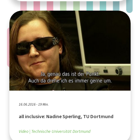
16.06.2016 - 19 Min.
all inclusive: Nadine Sperling, TU Dortmund
Video
Technische Universität Dortmund