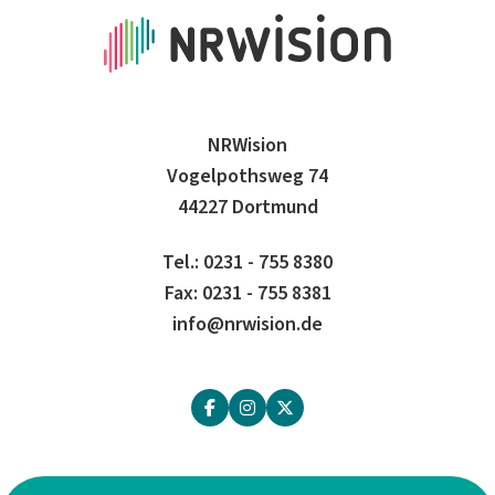
NRWision
Vogelpothsweg 74
44227 Dortmund
Tel.: 0231 - 755 8380
Fax: 0231 - 755 8381
info@nrwision.de