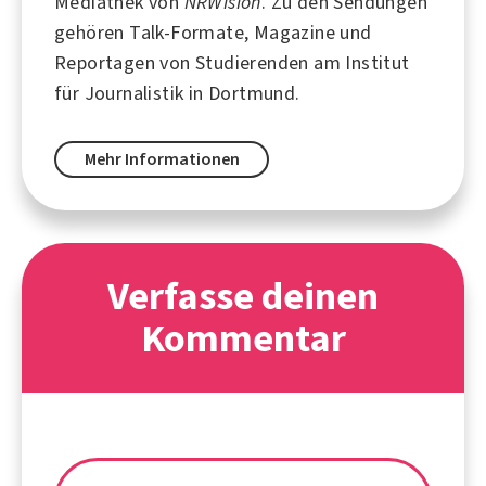
Mediathek von
NRWision
. Zu den Sendungen
gehören Talk-Formate, Magazine und
Reportagen von Studierenden am Institut
für Journalistik in
Dortmund
.
Mehr Informationen
Verfasse deinen
Kommentar