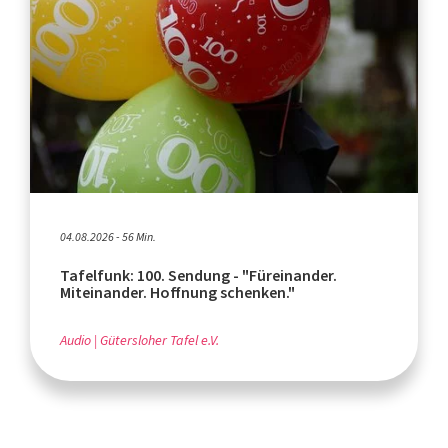
04.08.2026 - 56 Min.
Tafelfunk: 100. Sendung - "Füreinander.
Miteinander. Hoffnung schenken."
Audio
Gütersloher Tafel e.V.