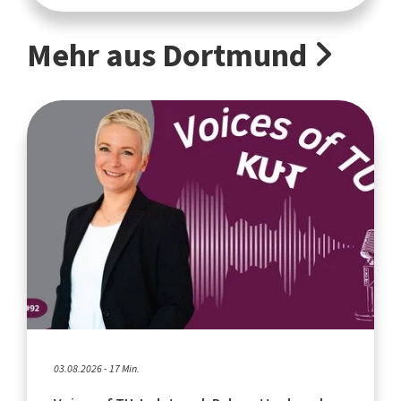
Mehr aus Dortmund
03.08.2026 - 17 Min.