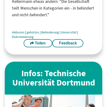
Kellermann etwas ändern: "Die Gesellschaft
teilt Menschen in Kategorien ein - in behindert
und nicht-behindert."
Inklusion
|
gehörlos
|
Behinderung
|
Universität
|
Diskriminierung
Teilen
Feedback
Infos: Technische
Universität Dortmund