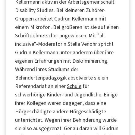
Kellermann aktiv in der Arbeitsgemeinschaft
Disability Studies. Bei kleineren Zuhörer-
Gruppen arbeitet Gudrun Kellermann mit
einem Mikrofon. Bei größeren ist sie auf einen
Schriftdolmetscher angewiesen. Mit "all
inclusive"-Moderatorin Stella Venohr spricht
Gudrun Kellermann unter anderem über ihre
eigenen Erfahrungen mit
Diskriminierung
.
Während ihres Studiums der
Behindertenpädagogik absolvierte sie ein
Referendariat an einer
Schule
für
schwerhörige Kinder- und Jugendliche. Einige
ihrer Kollegen waren dagegen, dass eine
Hörgeschädigte andere Hörgeschädigte
unterrichtet. Wegen ihrer
Behinderung
wurde
sie also ausgegrenzt. Genau daran will Gudrun