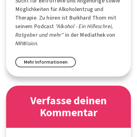
Sucht für Betroffene und Angehörige sowie
Möglichkeiten für Alkoholentzug und
Therapie. Zu hören ist Burkhard Thom mit
seinem Podcast
"Alkohol - Ein Hilfeschrei,
Ratgeber und mehr"
in der Mediathek von
NRWision
.
Mehr Informationen
Verfasse deinen
Kommentar