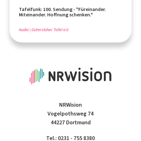
Tafelfunk: 100. Sendung - "Füreinander.
Miteinander. Hoffnung schenken."
Audio
Gütersloher Tafel e.V.
NRWision
Vogelpothsweg 74
44227 Dortmund
Tel.: 0231 - 755 8380