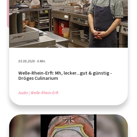
03.08.2026 - 6 Min.
Welle-Rhein-Erft: Mh, lecker...gut & günstig -
Dröges Culinarium
Audio
Welle-Rhein-Erft