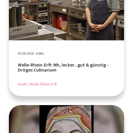
03.08.2026 - 6 Min.
Welle-Rhein-Erft: Mh, lecker...gut & günstig -
Dröges Culinarium
Audio
Welle-Rhein-Erft