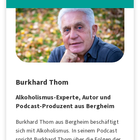
Burkhard Thom
Alkoholismus-Experte, Autor und
Podcast-Produzent aus Bergheim
Burkhard Thom aus Bergheim beschäftigt
sich mit
Alkoholismus
. In seinem Podcast
spricht Burkhard Thom über die Folgen der