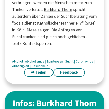
verbringen, werden die Menschen mehr zum
Trinken verleitet.
Burkhard Thom
spricht
außerdem über Zahlen der Suchtberatung vom
"Sozialdienst Katholischer Männer e. V." (SKM)
in Köln. Diese zeigen: Die Anfragen von
Suchtkranken sind gleich hoch geblieben -
trotz Kontaktsperren.
Alkohol
|
Alkoholismus
|
Spirituosen
|
Sucht
|
Coronavirus
|
Abhänigkeit
|
Gesundheit
Teilen
Feedback
Infos: Burkhard Thom