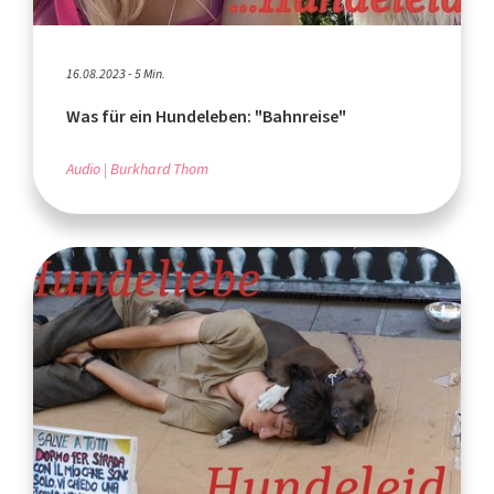
16.08.2023 - 5 Min.
Was für ein Hundeleben: "Bahnreise"
Audio
Burkhard Thom