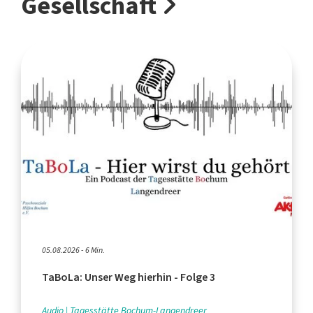
Gesellschaft
05.08.2026 - 6 Min.
TaBoLa: Unser Weg hierhin - Folge 3
Audio
Tagesstätte Bochum-Langendreer