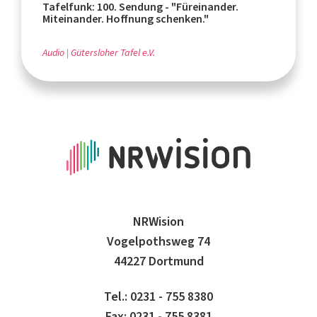
Tafelfunk: 100. Sendung - "Füreinander.
Miteinander. Hoffnung schenken."
Audio
Gütersloher Tafel e.V.
NRWision
Vogelpothsweg 74
44227 Dortmund
Tel.: 0231 - 755 8380
Fax: 0231 - 755 8381