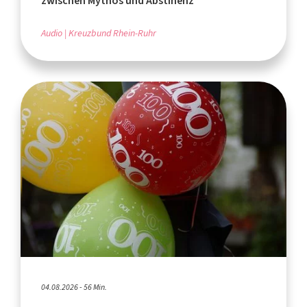
zwischen Mythos und Abstinenz
Audio
Kreuzbund Rhein-Ruhr
04.08.2026 - 56 Min.