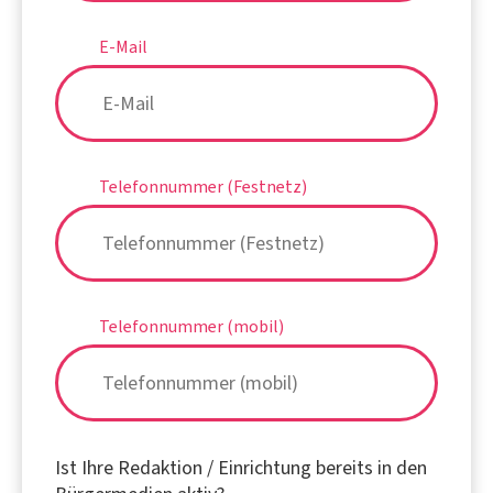
E-Mail
Telefonnummer (Festnetz)
Telefonnummer (mobil)
Ist Ihre Redaktion / Einrichtung bereits in den