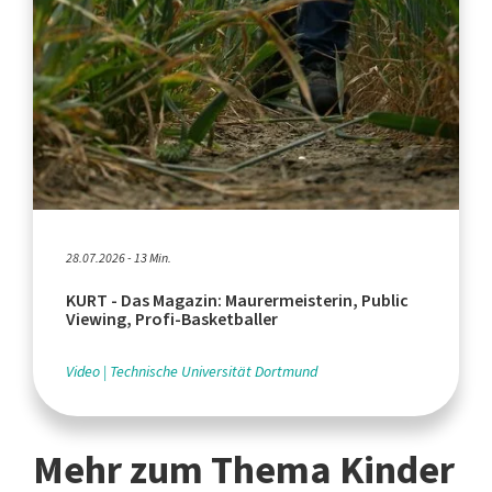
28.07.2026 - 13 Min.
KURT - Das Magazin: Maurermeisterin, Public
Viewing, Profi-Basketballer
Video
Technische Universität Dortmund
Mehr zum Thema Kinder