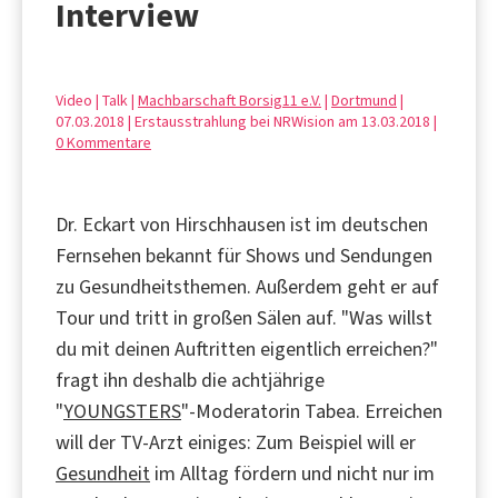
Interview
Video | Talk |
Machbarschaft Borsig11 e.V.
|
Dortmund
|
07.03.2018 | Erstausstrahlung bei NRWision am 13.03.2018 |
0 Kommentare
Dr. Eckart von Hirschhausen ist im deutschen
Fernsehen bekannt für Shows und Sendungen
zu Gesundheitsthemen. Außerdem geht er auf
Tour und tritt in großen Sälen auf. "Was willst
du mit deinen Auftritten eigentlich erreichen?"
fragt ihn deshalb die achtjährige
"
YOUNGSTERS
"-Moderatorin Tabea. Erreichen
will der TV-Arzt einiges: Zum Beispiel will er
Gesundheit
im Alltag fördern und nicht nur im