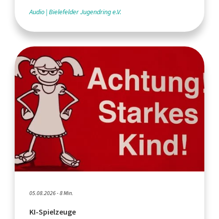
Audio
Bielefelder Jugendring e.V.
05.08.2026 - 8 Min.
KI-Spielzeuge