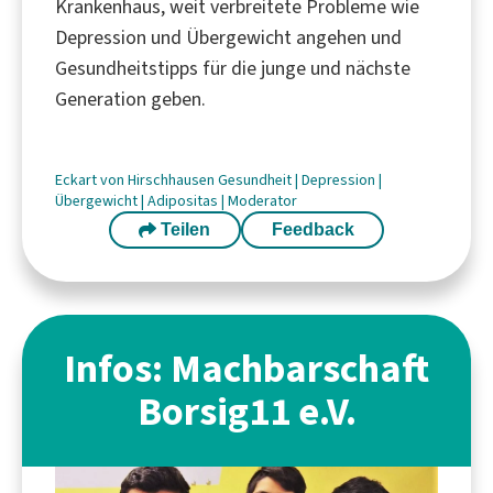
Krankenhaus, weit verbreitete Probleme wie
Depression und Übergewicht angehen und
Gesundheitstipps für die junge und nächste
Generation geben.
Eckart von Hirschhausen
Gesundheit
|
Depression
|
Übergewicht
|
Adipositas
|
Moderator
Teilen
Feedback
Infos: Machbarschaft
Borsig11 e.V.