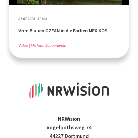
01.07.2026 - 12 Min.
Vom Blauen OZEAN in die Farben MEXIKOS
Video
Michael Schoenwolff
NRWision
Vogelpothsweg 74
44227 Dortmund