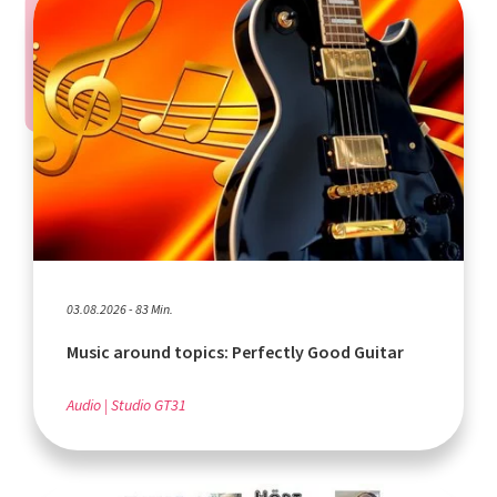
03.08.2026 - 83 Min.
Music around topics: Perfectly Good Guitar
Audio
Studio GT31