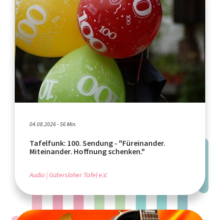
04.08.2026 - 56 Min.
Tafelfunk: 100. Sendung - "Füreinander.
Miteinander. Hoffnung schenken."
Audio
Gütersloher Tafel e.V.