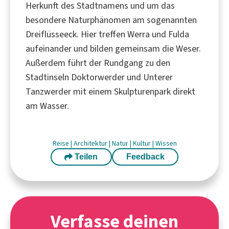
Herkunft des Stadtnamens und um das
besondere Naturphänomen am sogenannten
Dreiflüsseeck. Hier treffen Werra und Fulda
aufeinander und bilden gemeinsam die Weser.
Außerdem führt der Rundgang zu den
Stadtinseln Doktorwerder und Unterer
Tanzwerder mit einem Skulpturenpark direkt
am Wasser.
Reise
|
Architektur
|
Natur
|
Kultur
|
Wissen
Teilen
Feedback
Verfasse deinen