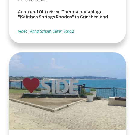
23.07.2026 - 16 Min.
Anna und Olli reisen: Thermalbadanlage
"Kalithea Springs Rhodos" in Griechenland
Video
Anna Scholz, Oliver Scholz