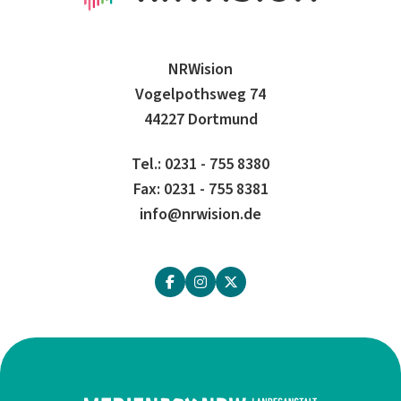
NRWision
Vogelpothsweg 74
44227 Dortmund
Tel.: 0231 - 755 8380
Fax: 0231 - 755 8381
info@nrwision.de