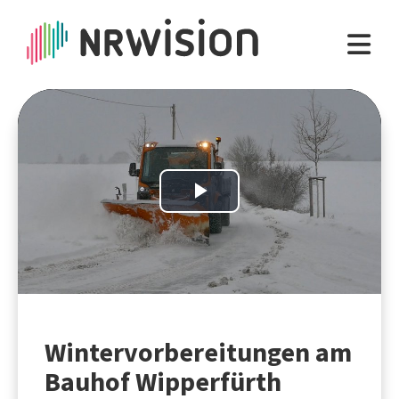
Play
Video
Wintervorbereitungen am
Bauhof Wipperfürth