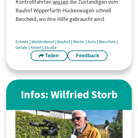
Kontrollfahrten
wissen
die Zuständigen vom
Bauhof Wipperfürth Hückeswagen schnell
Bescheid, wo ihre Hilfe gebraucht wird.
Schnee
|
Winterdienst
|
Bauhof
|
Winter
|
Auto
|
Maschine
|
Gefahr
|
Arbeit
|
Straße
Teilen
Feedback
Infos: Wilfried Storb