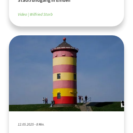
Stadtrundgang in Emden
Video
Wilfried Storb
12.05.2025 - 8 Min.