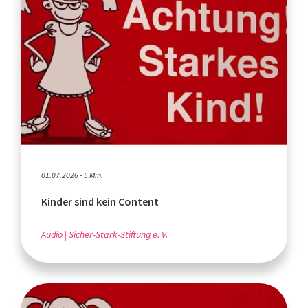
01.07.2026 - 5 Min.
Kinder sind kein Content
Audio
Sicher-Stark-Stiftung e. V.