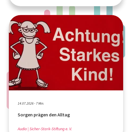
14.07.2026 - 7 Min.
Sorgen prägen den Alltag
Audio
Sicher-Stark-Stiftung e. V.