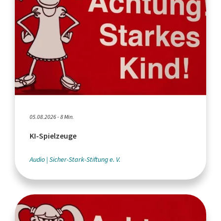
05.08.2026 - 8 Min.
KI-Spielzeuge
Audio
Sicher-Stark-Stiftung e. V.