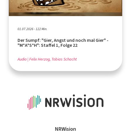
01.07.2026 - 122 Min.
Der Sumpf: "Gier, Angst und noch mal Gier" -
"M*A*S*H": Staffel 1, Folge 22
Audio
Felix Herzog, Tobias Schacht
NRWision