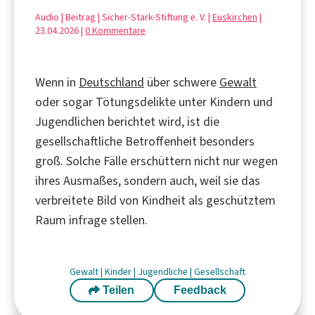
Audio | Beitrag | Sicher-Stark-Stiftung e. V. |
Euskirchen
|
23.04.2026 |
0 Kommentare
Wenn in
Deutschland
über schwere
Gewalt
oder sogar Tötungsdelikte unter Kindern und
Jugendlichen berichtet wird, ist die
gesellschaftliche Betroffenheit besonders
groß. Solche Fälle erschüttern nicht nur wegen
ihres Ausmaßes, sondern auch, weil sie das
verbreitete Bild von Kindheit als geschütztem
Raum infrage stellen.
Gewalt
|
Kinder
|
Jugendliche
|
Gesellschaft
Teilen
Feedback