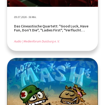
09.07.2026 - 56 Min.
Das Cineastische Quartett: "Good Luck, Have
Fun, Don't Die", "Ladies First", "Verflucht
normal"
Audio
Medienforum Duisburg e. V.