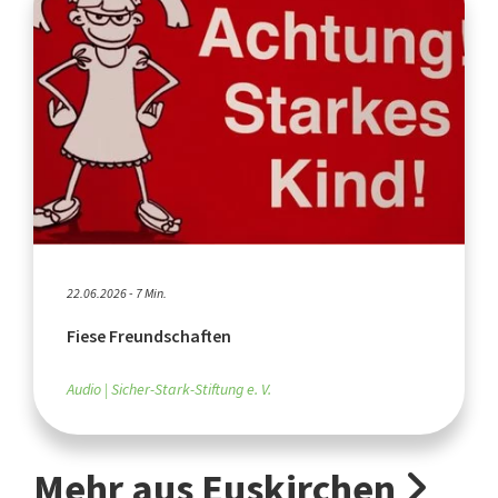
22.06.2026 - 7 Min.
Fiese Freundschaften
Audio
Sicher-Stark-Stiftung e. V.
Mehr aus Euskirchen