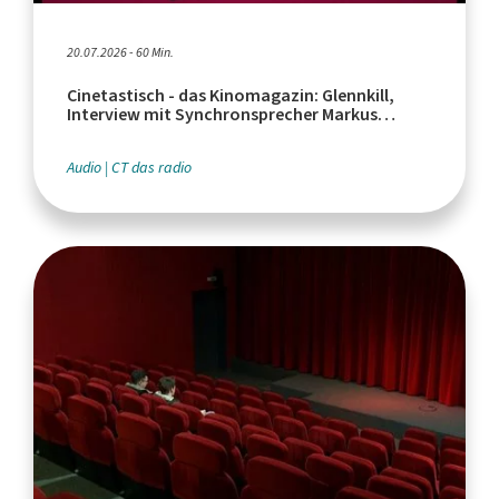
20.07.2026 - 60 Min.
Cinetastisch - das Kinomagazin: Glennkill,
Interview mit Synchronsprecher Markus
Haase, Euphoria Serienfinale
Audio
CT das radio