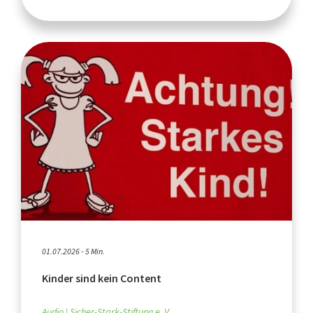
01.07.2026 - 5 Min.
Kinder sind kein Content
Audio
Sicher-Stark-Stiftung e. V.