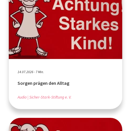
14.07.2026 - 7 Min.
Sorgen prägen den Alltag
Audio
Sicher-Stark-Stiftung e. V.