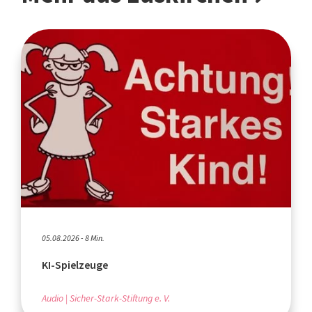
05.08.2026 - 8 Min.
KI-Spielzeuge
Audio
Sicher-Stark-Stiftung e. V.