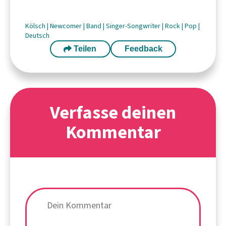
Kölsch
|
Newcomer
|
Band
|
Singer-Songwriter
|
Rock
|
Pop
|
Deutsch
Teilen
Feedback
Verfasse deinen
Kommentar