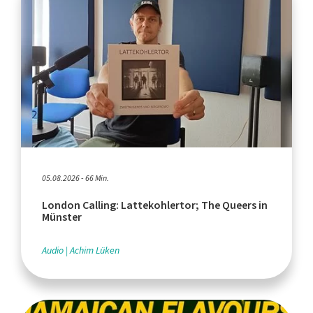
05.08.2026 - 66 Min.
London Calling: Lattekohlertor; The Queers in
Münster
Audio
Achim Lüken