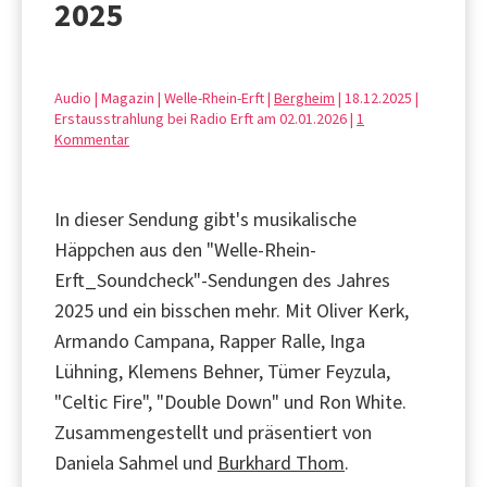
2025
Audio | Magazin | Welle-Rhein-Erft |
Bergheim
| 18.12.2025 |
Erstausstrahlung bei Radio Erft am 02.01.2026 |
1
Kommentar
In dieser Sendung gibt's musikalische
Häppchen aus den "Welle-Rhein-
Erft_Soundcheck"-Sendungen des Jahres
2025 und ein bisschen mehr. Mit Oliver Kerk,
Armando Campana, Rapper Ralle, Inga
Lühning, Klemens Behner, Tümer Feyzula,
"Celtic Fire", "Double Down" und Ron White.
Zusammengestellt und präsentiert von
Daniela Sahmel und
Burkhard Thom
.