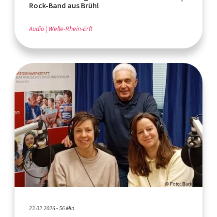
Rock-Band aus Brühl
Audio
Welle-Rhein-Erft
23.02.2026 - 56 Min.