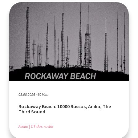
05.08.2026 - 60 Min.
Rockaway Beach: 10000 Russos, Anika, The
Third Sound
Audio
CT das radio