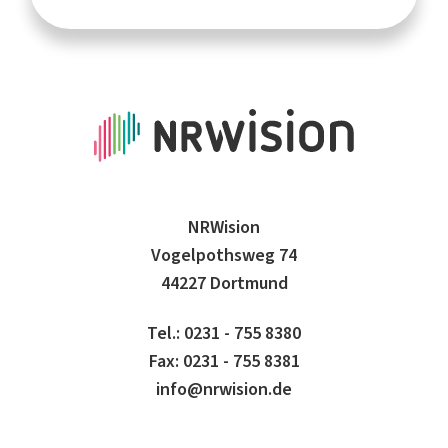
NRWision
Vogelpothsweg 74
44227 Dortmund
Tel.: 0231 - 755 8380
Fax: 0231 - 755 8381
info@nrwision.de