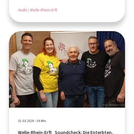
Audio
Welle-Rhein-Erft
31.03.2026 - 54 Min.
Welle-Rhein-Erft_Soundcheck: Die Enterbten,