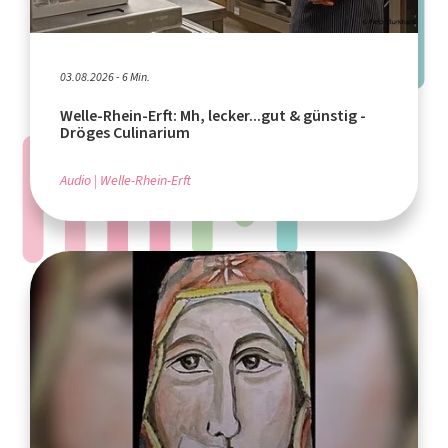
03.08.2026 - 6 Min.
Welle-Rhein-Erft: Mh, lecker...gut & günstig -
Dröges Culinarium
Audio
Welle-Rhein-Erft