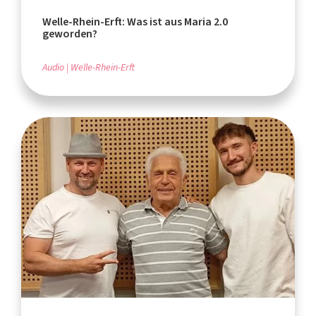
Welle-Rhein-Erft: Was ist aus Maria 2.0
geworden?
Audio
Welle-Rhein-Erft