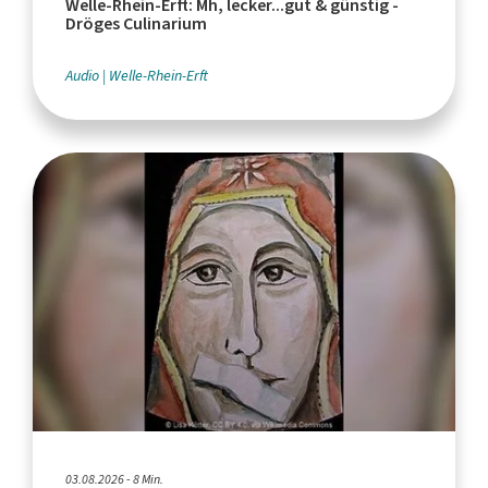
Welle-Rhein-Erft: Mh, lecker...gut & günstig -
Dröges Culinarium
Audio
Welle-Rhein-Erft
03.08.2026 - 8 Min.