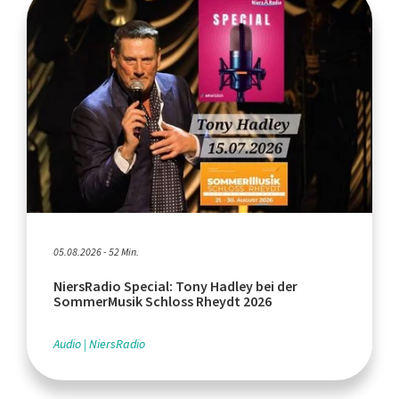
05.08.2026 - 52 Min.
NiersRadio Special: Tony Hadley bei der
SommerMusik Schloss Rheydt 2026
Audio
NiersRadio