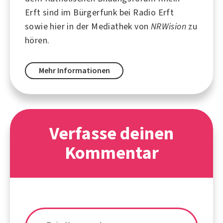
Erft sind im Bürgerfunk bei
Radio Erft
sowie hier in der Mediathek von
NRWision
zu
hören.
Mehr Informationen
Verfasse deinen
Kommentar