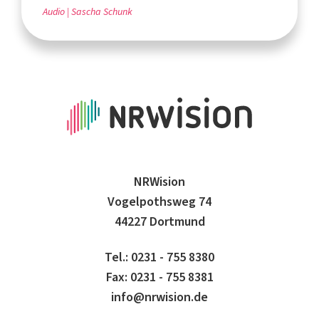
Audio
Sascha Schunk
NRWision
Vogelpothsweg 74
44227 Dortmund
Tel.: 0231 - 755 8380
Fax: 0231 - 755 8381
info@nrwision.de