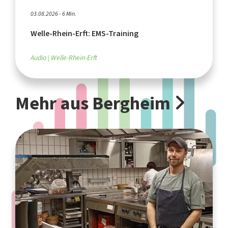
03.08.2026 - 6 Min.
Welle-Rhein-Erft: EMS-Training
Audio
Welle-Rhein-Erft
Mehr aus Bergheim