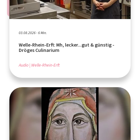
03.08.2026 - 6 Min.
Welle-Rhein-Erft: Mh, lecker...gut & günstig -
Dröges Culinarium
Audio
Welle-Rhein-Erft