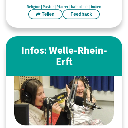
Religion
|
Pastor
|
Pfarrer
|
katholisch
|
Indien
Teilen
Feedback
Infos: Welle-Rhein-
Erft