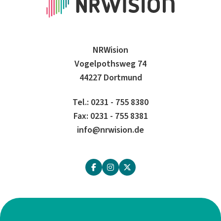
NRWision
Vogelpothsweg 74
44227 Dortmund
Tel.: 0231 - 755 8380
Fax: 0231 - 755 8381
info@nrwision.de