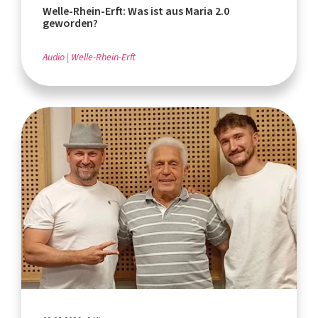
Welle-Rhein-Erft: Was ist aus Maria 2.0
geworden?
Audio
Welle-Rhein-Erft