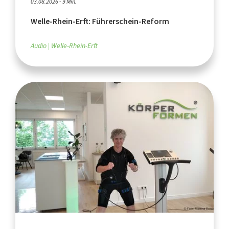
03.08.2026 - 9 Min.
Welle-Rhein-Erft: Führerschein-Reform
Audio
Welle-Rhein-Erft