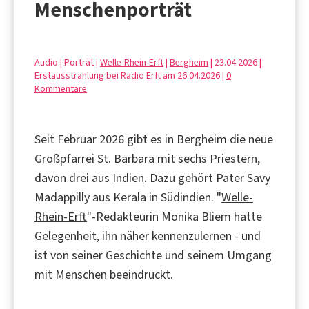
Menschenporträt
Audio | Porträt |
Welle-Rhein-Erft
|
Bergheim
| 23.04.2026 |
Erstausstrahlung bei Radio Erft am 26.04.2026 |
0
Kommentare
Seit Februar 2026 gibt es in Bergheim die neue
Großpfarrei St. Barbara mit sechs Priestern,
davon drei aus
Indien
. Dazu gehört Pater Savy
Madappilly aus Kerala in Südindien. "
Welle-
Rhein-Erft
"-Redakteurin Monika Bliem hatte
Gelegenheit, ihn näher kennenzulernen - und
ist von seiner Geschichte und seinem Umgang
mit Menschen beeindruckt.