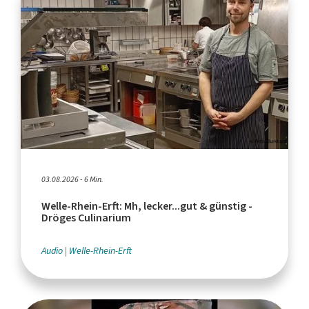
03.08.2026 - 6 Min.
Welle-Rhein-Erft: Mh, lecker...gut & günstig -
Dröges Culinarium
Audio
Welle-Rhein-Erft