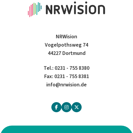
NRWision
Vogelpothsweg 74
44227 Dortmund
Tel.: 0231 - 755 8380
Fax: 0231 - 755 8381
info@nrwision.de