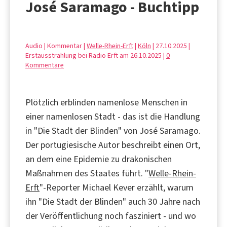
José Saramago - Buchtipp
Audio | Kommentar |
Welle-Rhein-Erft
|
Köln
| 27.10.2025 |
Erstausstrahlung bei Radio Erft am 26.10.2025 |
0
Kommentare
Plötzlich erblinden namenlose Menschen in
einer namenlosen Stadt - das ist die Handlung
in "Die Stadt der Blinden" von José Saramago.
Der portugiesische Autor beschreibt einen Ort,
an dem eine Epidemie zu drakonischen
Maßnahmen des Staates führt. "
Welle-Rhein-
Erft
"-Reporter Michael Kever erzählt, warum
ihn "Die Stadt der Blinden" auch 30 Jahre nach
der Veröffentlichung noch fasziniert - und wo