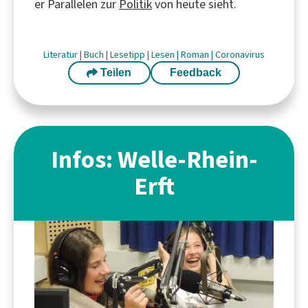
er Parallelen zur
Politik
von heute sieht.
Literatur
|
Buch
|
Lesetipp
|
Lesen
|
Roman
|
Coronavirus
Teilen
Feedback
Infos: Welle-Rhein-
Erft