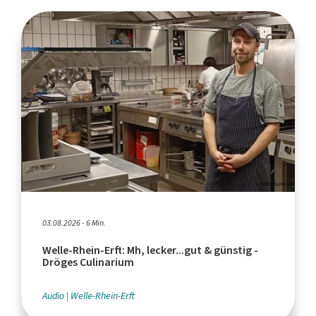
03.08.2026 - 6 Min.
Welle-Rhein-Erft: Mh, lecker...gut & günstig -
Dröges Culinarium
Audio
Welle-Rhein-Erft