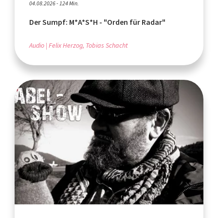
04.08.2026 - 124 Min.
Der Sumpf: M*A*S*H - "Orden für Radar"
Audio
Felix Herzog, Tobias Schacht