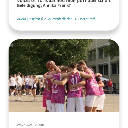
Voices of TU: Is dat noch Ruhrpott oder schon
Beleidigung, Annika Frank?
Audio
Institut für Journalistik der TU Dortmund
28.07.2026 - 22 Min.