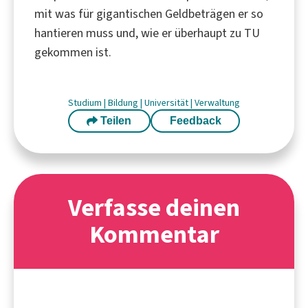
mit was für gigantischen Geldbeträgen er so
hantieren muss und, wie er überhaupt zu TU
gekommen ist.
Studium
|
Bildung
|
Universität
|
Verwaltung
Teilen
Feedback
Verfasse deinen
Kommentar