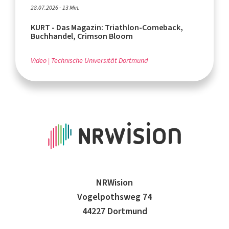
28.07.2026 - 13 Min.
KURT - Das Magazin: Triathlon-Comeback,
Buchhandel, Crimson Bloom
Video
Technische Universität Dortmund
NRWision
Vogelpothsweg 74
44227 Dortmund