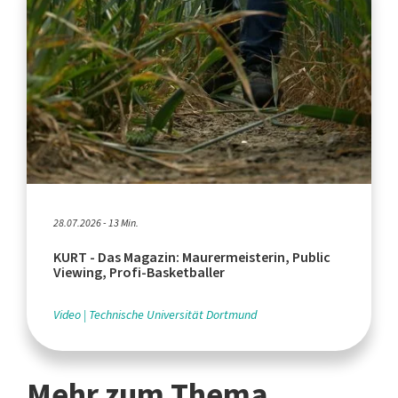
28.07.2026 - 13 Min.
KURT - Das Magazin: Maurermeisterin, Public
Viewing, Profi-Basketballer
Video
Technische Universität Dortmund
Mehr zum Thema