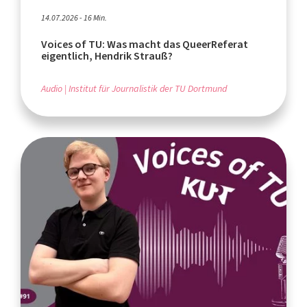
14.07.2026 - 16 Min.
Voices of TU: Was macht das QueerReferat
eigentlich, Hendrik Strauß?
Audio
Institut für Journalistik der TU Dortmund