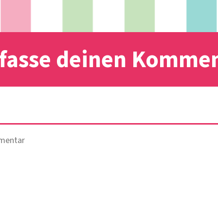
fasse deinen Komme