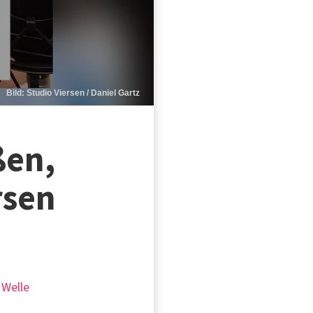
Bild: Studio Viersen / Daniel Gartz
ßen,
rsen
 Welle