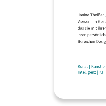
Janine Theißen, 
Viersen. Im Ges
das sie mit ihre
ihren persönlic
Bereichen Desig
Kunst
|
Künstle
Intelligenz
|
KI