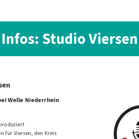
Infos: Studio Viersen
rsen
ei Welle Niederrhein
produziert
n für
Viersen
, den Kreis