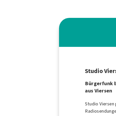
Studio Vie
Bürgerfunk b
aus Viersen
Studio Viersen 
Radio
sendunge