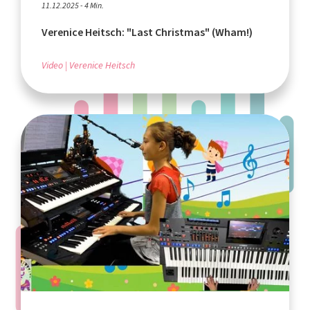
11.12.2025 - 4 Min.
Verenice Heitsch: "Last Christmas" (Wham!)
Video
Verenice Heitsch