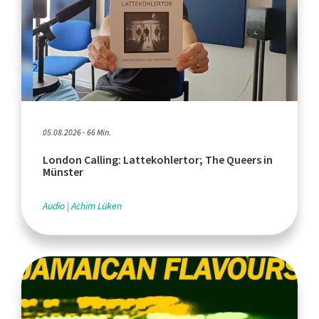
05.08.2026 - 66 Min.
London Calling: Lattekohlertor; The Queers in
Münster
Audio
Achim Lüken