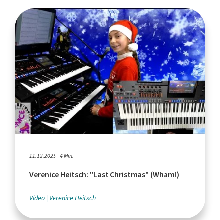
11.12.2025 - 4 Min.
Verenice Heitsch: "Last Christmas" (Wham!)
Video
Verenice Heitsch