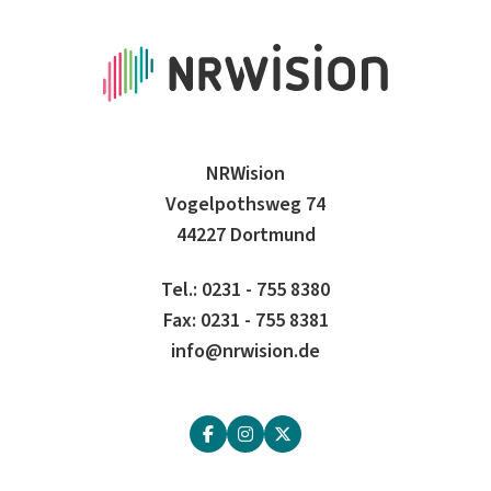
NRWision
Vogelpothsweg 74
44227 Dortmund
Tel.: 0231 - 755 8380
Fax: 0231 - 755 8381
info@nrwision.de