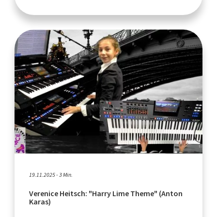
19.11.2025 - 3 Min.
Verenice Heitsch: "Harry Lime Theme" (Anton
Karas)