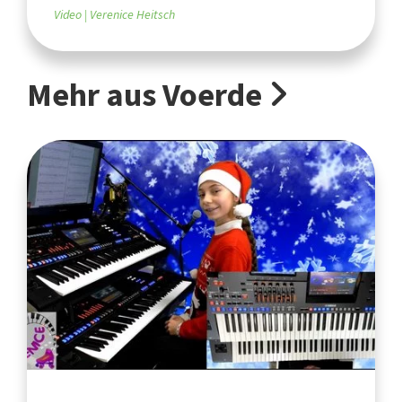
Video
Verenice Heitsch
Mehr aus Voerde