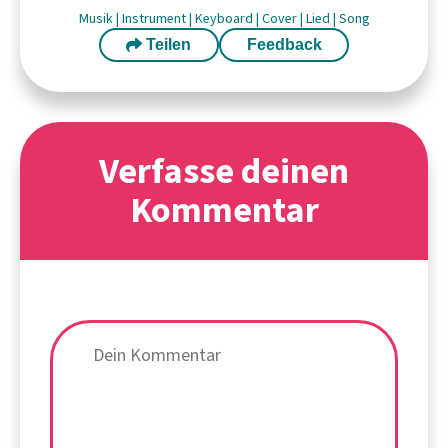
Musik
|
Instrument
|
Keyboard
|
Cover
|
Lied
|
Song
Teilen
Feedback
Verfasse deinen
Kommentar