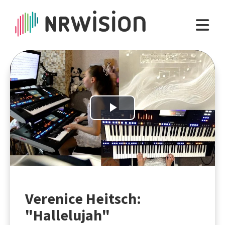
Play
Video
Verenice Heitsch:
"Hallelujah"