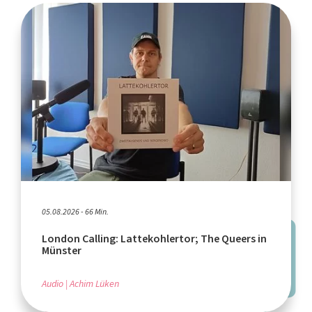
05.08.2026 - 66 Min.
London Calling: Lattekohlertor; The Queers in
Münster
Audio
Achim Lüken