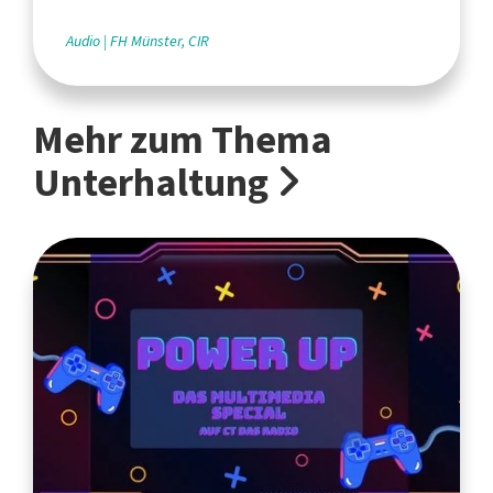
des Tourismus
Audio
FH Münster, CIR
Mehr zum Thema
Unterhaltung