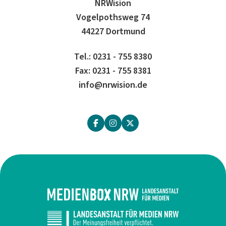
NRWision
Vogelpothsweg 74
44227 Dortmund
Tel.: 0231 - 755 8380
Fax: 0231 - 755 8381
info@nrwision.de