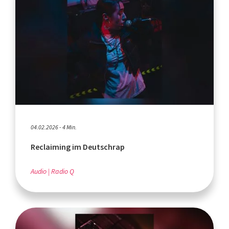
04.02.2026 - 4 Min.
Reclaiming im Deutschrap
Audio
Radio Q