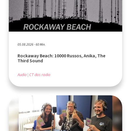
05.08.2026 - 60 Min.
Rockaway Beach: 10000 Russos, Anika, The
Third Sound
Audio
CT das radio