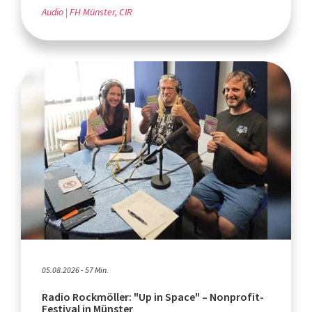
Audio
FH Münster, CIR
05.08.2026 - 57 Min.
Radio Rockmöller: "Up in Space" – Nonprofit-
Festival in Münster