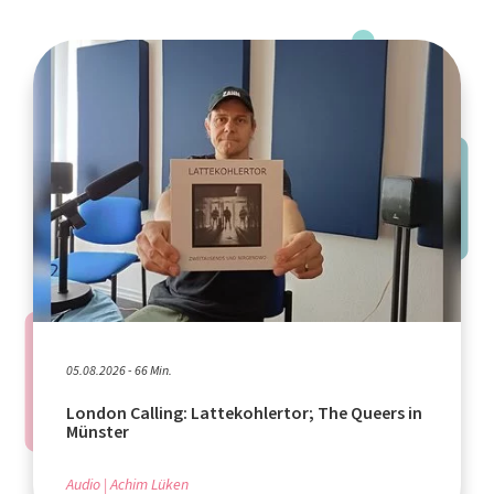
05.08.2026 - 66 Min.
London Calling: Lattekohlertor; The Queers in
Münster
Audio
Achim Lüken