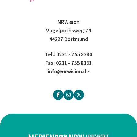
NRWision
Vogelpothsweg 74
44227 Dortmund
Tel.: 0231 - 755 8380
Fax: 0231 - 755 8381
info@nrwision.de