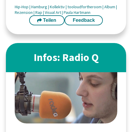
Hip-Hop
|
Hamburg
|
Kollektiv
|
tooloudfortheroom
|
Album
|
Rezension
|
Rap
|
Visual Art
|
Paula Hartmann
Teilen
Feedback
Infos: Radio Q