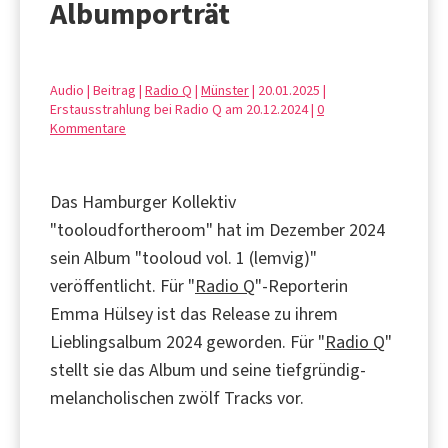
Albumporträt
Audio | Beitrag |
Radio Q
|
Münster
| 20.01.2025 |
Erstausstrahlung bei Radio Q am 20.12.2024 |
0
Kommentare
Das Hamburger Kollektiv
"tooloudfortheroom" hat im Dezember 2024
sein Album "tooloud vol. 1 (lemvig)"
veröffentlicht. Für "
Radio Q
"-Reporterin
Emma Hülsey ist das Release zu ihrem
Lieblingsalbum 2024 geworden. Für "
Radio Q
"
stellt sie das Album und seine tiefgründig-
melancholischen zwölf Tracks vor.