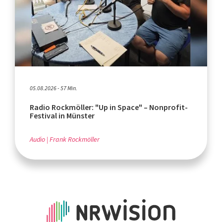
05.08.2026 - 57 Min.
Radio Rockmöller: "Up in Space" – Nonprofit-
Festival in Münster
Audio
Frank Rockmöller