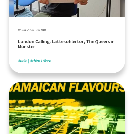
05.08.2026 - 66 Min.
London Calling: Lattekohlertor; The Queers in
Münster
Audio
Achim Lüken