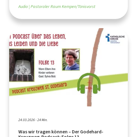
Audio
Pastoraler Raum Kempen/Tönisvorst
24.03.2026 - 24 Min.
Was wir tragen können – Der Godehard-
Kreuzweg-Podcast: Folge 13