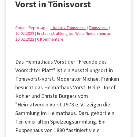
Vorst in Tönisvorst
Audio | Reportage |
studiotv Tönisvorst
|
Tönisvorst
|
15.02.2022 | Erstausstrahlung bei Welle Niederrhein am
16.02.2022 |
0 Kommentare
Das Heimathaus Vorst der "Freunde des
Vöörschter Platt" ist ein Ausstellungsort in
Tönisvorst-Vorst. Moderator
Michael Franken
besucht das Heimathaus Vorst. Heinz-Josef
Köhler und Christa Bürgers vom
"Heimatverein Vorst 1978 e. V." zeigen die
Sammlung im Heimathaus. Dazu gehört ein
Teil einer alten Spielzeugsammlung. Ein
Puppenhaus von 1880 fasziniert viele