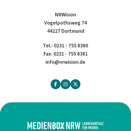
NRWision
Vogelpothsweg 74
44227 Dortmund
Tel.: 0231 - 755 8380
Fax: 0231 - 755 8381
info@nrwision.de