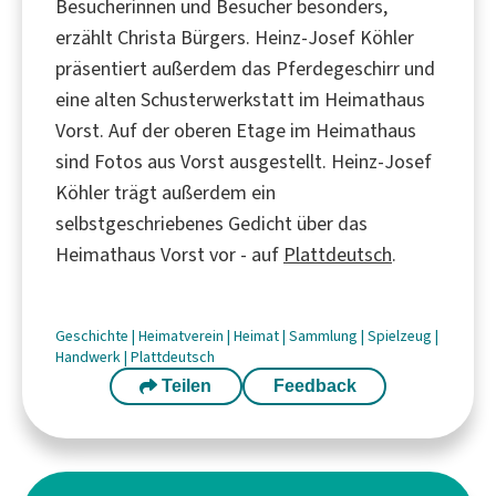
Besucherinnen und Besucher besonders,
erzählt Christa Bürgers. Heinz-Josef Köhler
präsentiert außerdem das Pferdegeschirr und
eine alten Schusterwerkstatt im Heimathaus
Vorst. Auf der oberen Etage im Heimathaus
sind Fotos aus Vorst ausgestellt. Heinz-Josef
Köhler trägt außerdem ein
selbstgeschriebenes Gedicht über das
Heimathaus Vorst vor - auf
Plattdeutsch
.
Geschichte
|
Heimatverein
|
Heimat
|
Sammlung
|
Spielzeug
|
Handwerk
|
Plattdeutsch
Teilen
Feedback