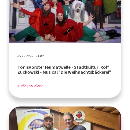
05.12.2025 - 53 Min.
TönisVorster Heimatwelle - Stadtkultur: Rolf
Zuckowski - Musical "Die Weihnachtsbäckerei"
Audio
studiotv