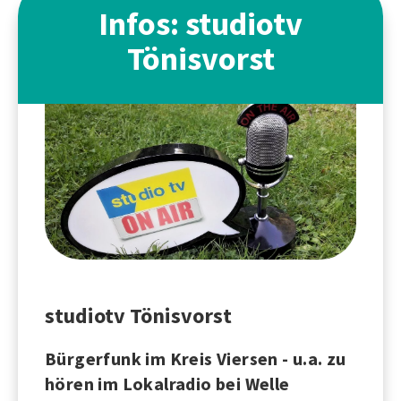
Infos: studiotv
Tönisvorst
studiotv Tönisvorst
Bürgerfunk im Kreis Viersen - u.a. zu
hören im Lokalradio bei Welle